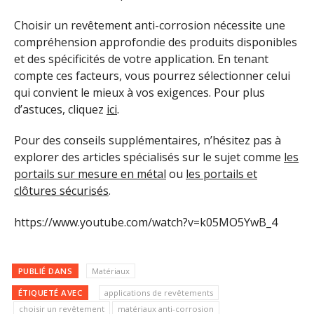
Choisir un revêtement anti-corrosion nécessite une
compréhension approfondie des produits disponibles
et des spécificités de votre application. En tenant
compte ces facteurs, vous pourrez sélectionner celui
qui convient le mieux à vos exigences. Pour plus
d’astuces, cliquez
ici
.
Pour des conseils supplémentaires, n’hésitez pas à
explorer des articles spécialisés sur le sujet comme
les
portails sur mesure en métal
ou
les portails et
clôtures sécurisés
.
https://www.youtube.com/watch?v=k05MO5YwB_4
PUBLIÉ DANS
Matériaux
ÉTIQUETÉ AVEC
applications de revêtements
choisir un revêtement
matériaux anti-corrosion