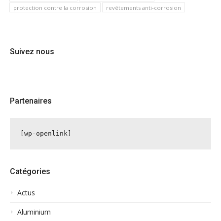
protection contre la corrosion
revêtements anti-corrosion
Suivez nous
Partenaires
[wp-openlink]
Catégories
Actus
Aluminium