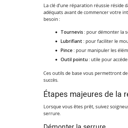
La clé d’une réparation réussie réside 
adéquats avant de commencer votre inter
besoin :
Tournevis
: pour démonter la s
Lubrifiant
: pour faciliter le m
Pince
: pour manipuler les éléme
Outil pointu
: utile pour accéde
Ces outils de base vous permettront de
succès.
Étapes majeures de la r
Lorsque vous êtes prêt, suivez soigneu
serrure.
Démonter la serrure