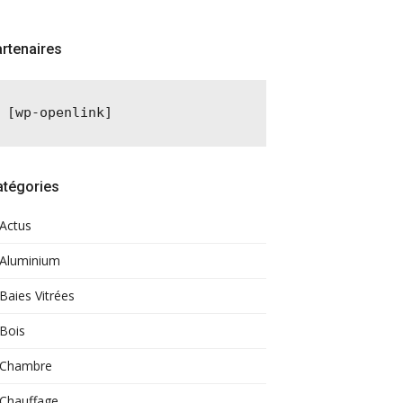
rtenaires
[wp-openlink]
atégories
Actus
Aluminium
Baies Vitrées
Bois
Chambre
Chauffage