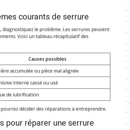
lèmes courants de serrure
n
, diagnostiquez le problème. Les serrures peuvent
ments. Voici un tableau récapitulatif des
Causes possibles
ière accumulée ou pièce mal alignée
isme interne cassé ou usé
e de lubrification
us pourrez décider des réparations à entreprendre.
es pour réparer une serrure