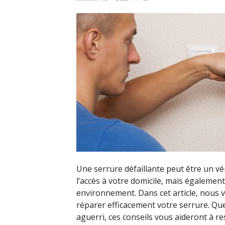
Une serrure défaillante peut être un vé
l’accès à votre domicile, mais égalemen
environnement. Dans cet article, nous v
réparer efficacement votre serrure. Qu
aguerri, ces conseils vous aideront à re