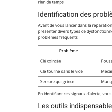
rien de temps.
Identification des prob
Avant de vous lancer dans
la réparatio
présenter divers types de dysfonctionne
problèmes fréquents :
Problème
Clé coincée
Pouss
Clé tourne dans le vide
Mécan
Serrure qui grince
Manqu
En identifiant ces signaux d’alerte, vo
Les outils indispensabl