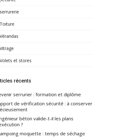
serrurerie
Toiture
Vérandas
Vitrage
Volets et stores
ticles récents
venir serrurier : formation et diplôme
pport de vérification sécurité : à conserver
écieusement
ingénieur béton valide-t-il les plans
exécution ?
ampoing moquette : temps de séchage