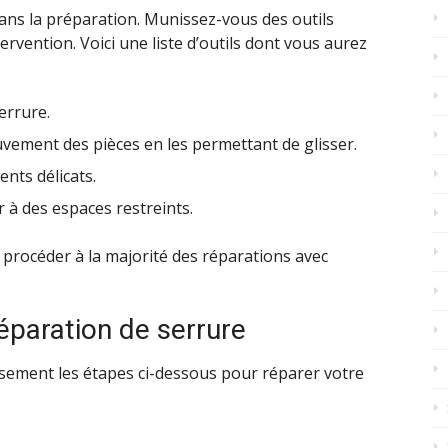
dans la préparation. Munissez-vous des outils
vention. Voici une liste d’outils dont vous aurez
errure.
ouvement des pièces en les permettant de glisser.
nts délicats.
r à des espaces restreints.
 procéder à la majorité des réparations avec
éparation de serrure
sement les étapes ci-dessous pour réparer votre