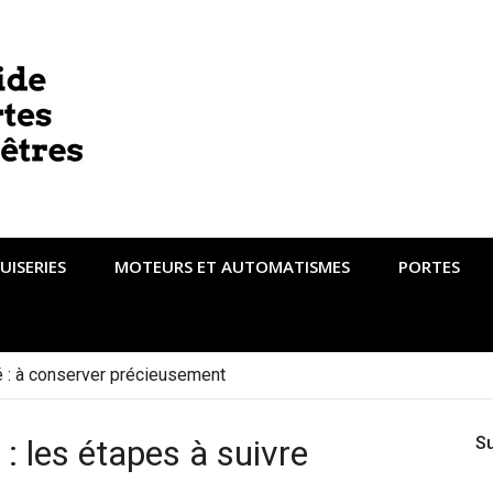
UISERIES
MOTEURS ET AUTOMATISMES
PORTES
té : à conserver précieusement
: les étapes à suivre
S