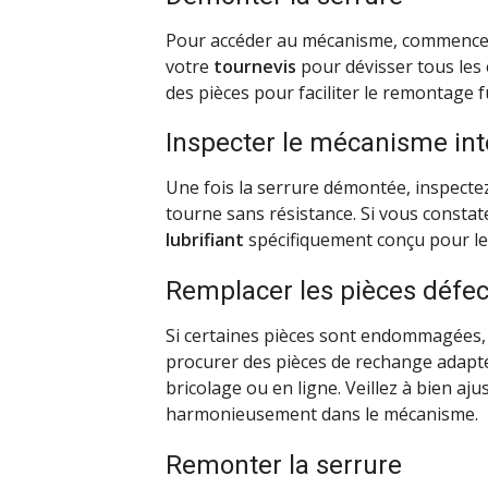
Pour accéder au mécanisme, commencez p
votre
tournevis
pour dévisser tous les 
des pièces pour faciliter le remontage f
Inspecter le mécanisme in
Une fois la serrure démontée, inspect
tourne sans résistance. Si vous constat
lubrifiant
spécifiquement conçu pour le
Remplacer les pièces défe
Si certaines pièces sont endommagées, 
procurer des pièces de rechange adapt
bricolage ou en ligne. Veillez à bien aju
harmonieusement dans le mécanisme.
Remonter la serrure