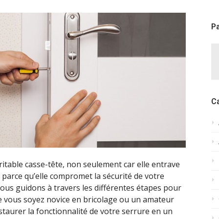
Pa
C
ritable casse-tête, non seulement car elle entrave
t parce qu’elle compromet la sécurité de votre
ous guidons à travers les différentes étapes pour
e vous soyez novice en bricolage ou un amateur
staurer la fonctionnalité de votre serrure en un