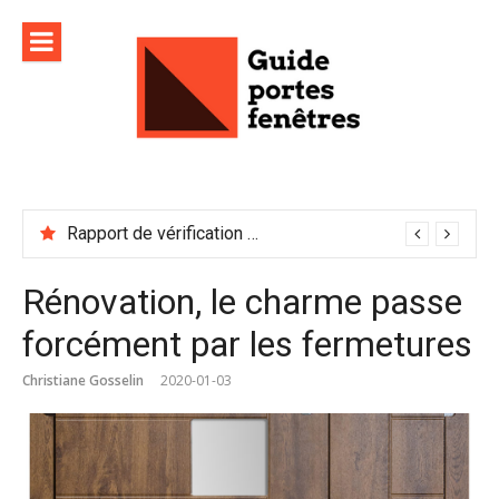
Aller
au
contenu
Rapport de vérification sécurité : à conserver précieusement
Rénovation, le charme passe
forcément par les fermetures
Christiane Gosselin
2020-01-03