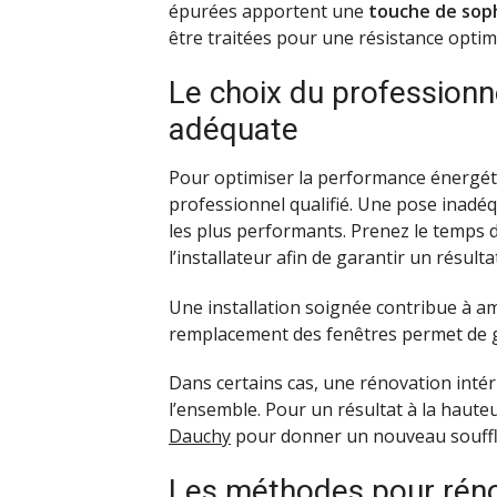
épurées apportent une
touche de soph
être traitées pour une résistance optim
Le choix du professionne
adéquate
Pour optimiser la performance énergéti
professionnel qualifié. Une pose inadéq
les plus performants. Prenez le temps de
l’installateur afin de garantir un résulta
Une installation soignée contribue à am
remplacement des fenêtres permet de 
Dans certains cas, une rénovation inté
l’ensemble. Pour un résultat à la hauteu
Dauchy
pour donner un nouveau souffl
Les méthodes pour réno