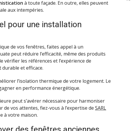
istication
à toute façade. En outre, elles peuvent
ale aux intempéries.
l pour une installation
que de vos fenêtres, faites appel à un
uate peut réduire l’efficacité, même des produits
 vérifier les références et l’expérience de
t durable et efficace.
éliorer l’isolation thermique de votre logement. Le
gagner en performance énergétique.
rieure peut s’avérer nécessaire pour harmoniser
r de vos attentes, fiez-vous à l’expertise de
SARL
e à votre maison.
ver des fenêtres anciennes