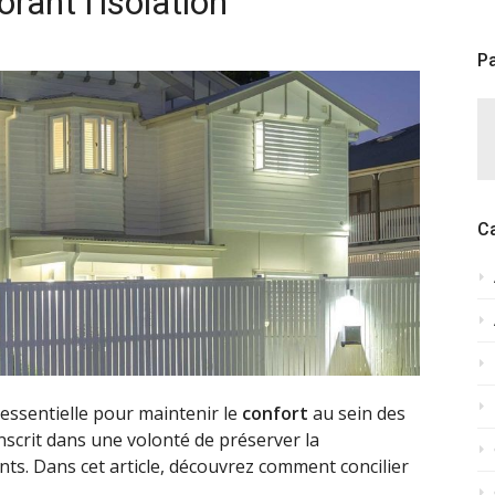
rant l’isolation
Pa
C
essentielle pour maintenir le
confort
au sein des
inscrit dans une volonté de préserver la
ts. Dans cet article, découvrez comment concilier