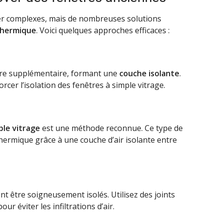
er complexes, mais de nombreuses solutions
 thermique
. Voici quelques approches efficaces :
rre supplémentaire, formant une
couche isolante
.
cer l’isolation des fenêtres à simple vitrage.
le vitrage
est une méthode reconnue. Ce type de
thermique grâce à une couche d’air isolante entre
t être soigneusement isolés. Utilisez des joints
ur éviter les infiltrations d’air.