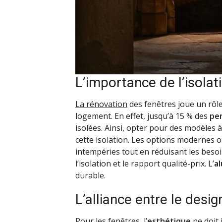
L’importance de l’isola
La rénovation
des fenêtres joue un rôle 
logement. En effet, jusqu’à 15 % des
per
isolées. Ainsi, opter pour des modèles 
cette isolation. Les options modernes o
intempéries tout en réduisant les besoi
l’isolation et le rapport qualité-prix. L’
a
durable.
L’alliance entre le desi
Pour les fenêtres, l’
esthétique
ne doit 