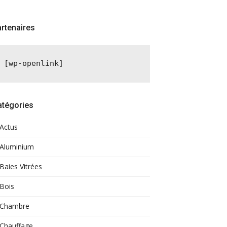
rtenaires
[wp-openlink]
atégories
Actus
Aluminium
Baies Vitrées
Bois
Chambre
Chauffage