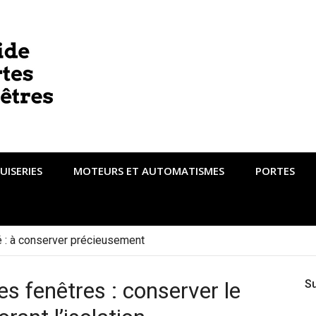
UISERIES
MOTEURS ET AUTOMATISMES
PORTES
té : à conserver précieusement
s fenêtres : conserver le
S