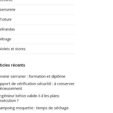
serrurerie
Toiture
Vérandas
Vitrage
Volets et stores
ticles récents
venir serrurier : formation et diplôme
pport de vérification sécurité : à conserver
écieusement
ingénieur béton valide-t-il les plans
exécution ?
ampoing moquette : temps de séchage