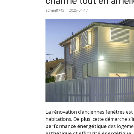
charme tout en amélio
admin8745
2025-04-17
La rénovation d’anciennes fenêtres est 
habitations. De plus, cette démarche s’
performance énergétique
des logemen
esthétique
et
efficacité énergétique
.