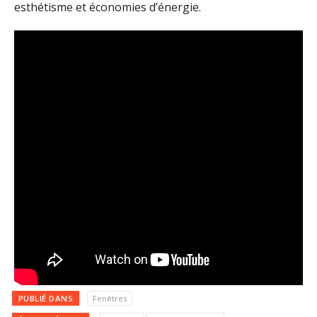
esthétisme et économies d’énergie.
PUBLIÉ DANS
Fenêtres