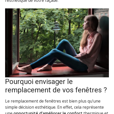
l’esthétique de votre façade.
Pourquoi envisager le
remplacement de vos fenêtres ?
Le remplacement de fenêtres est bien plus qu’une
simple décision esthétique. En effet, cela représente
une
opportunité d’améliorer le confort
thermique et