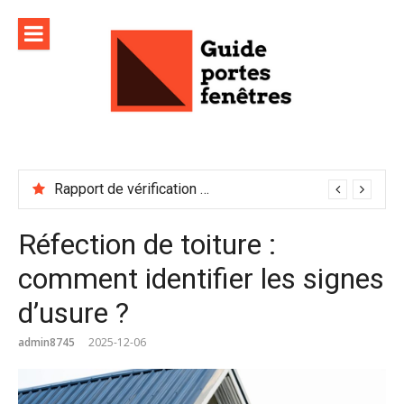
Aller
au
contenu
Rapport de vérification sécurité : à conserver précieusement
Réfection de toiture :
comment identifier les signes
d’usure ?
admin8745
2025-12-06