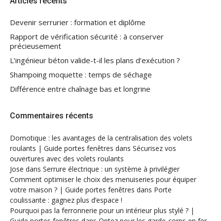
Articles récents
Devenir serrurier : formation et diplôme
Rapport de vérification sécurité : à conserver
précieusement
L’ingénieur béton valide-t-il les plans d’exécution ?
Shampoing moquette : temps de séchage
Différence entre chaînage bas et longrine
Commentaires récents
Domotique : les avantages de la centralisation des volets
roulants | Guide portes fenêtres
dans
Sécurisez vos
ouvertures avec des volets roulants
Jose
dans
Serrure électrique : un système à privilégier
Comment optimiser le choix des menuiseries pour équiper
votre maison ? | Guide portes fenêtres
dans
Porte
coulissante : gagnez plus d’espace !
Pourquoi pas la ferronnerie pour un intérieur plus stylé ? |
Guide portes fenêtres
dans
Optez pour les garde-corps en fer