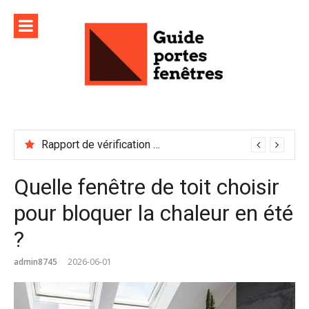
Aller
au
contenu
Rapport de vérification sécurité : à conserver précieusement
Quelle fenêtre de toit choisir
pour bloquer la chaleur en été
?
admin8745
2026-06-01