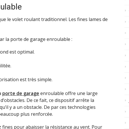
ulable
 le volet roulant traditionnel. Les fines lames de
r la porte de garage enroulable :
fond est optimal.
litée.
orisation est très simple.
la
porte de garage
enroulable offre une large
obstacles. De ce fait, ce dispositif arrête la
u’il y a un obstacle. De par ces technologies
 beaucoup plus renforcée.
z fines pour abaisser la résistance au vent. Pour