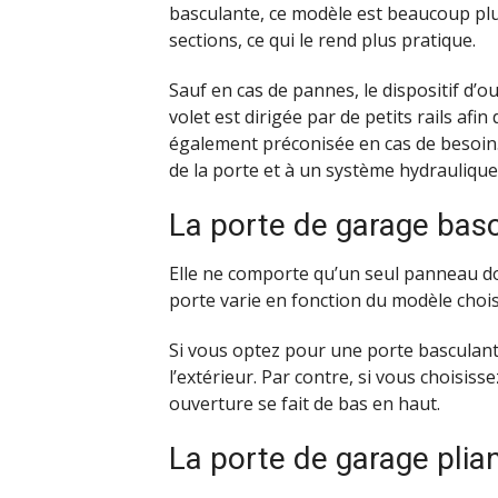
basculante, ce modèle est beaucoup plus
sections, ce qui le rend plus pratique.
Sauf en cas de pannes, le dispositif d’ou
volet est dirigée par de petits rails afi
également préconisée en cas de besoin.
de la porte et à un système hydraulique
La porte de garage bas
Elle ne comporte qu’un seul panneau do
porte varie en fonction du modèle chois
Si vous optez pour une porte basculant
l’extérieur. Par contre, si vous choisi
ouverture se fait de bas en haut.
La porte de garage plia