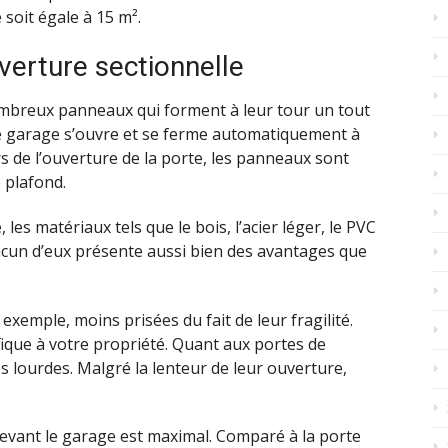
e soit égale à 15 m².
verture sectionnelle
ombreux panneaux qui forment à leur tour un tout
e de garage s’ouvre et se ferme automatiquement à
rs de l’ouverture de la porte, les panneaux sont
 plafond.
les matériaux tels que le bois, l’acier léger, le PVC
Chacun d’eux présente aussi bien des avantages que
exemple, moins prisées du fait de leur fragilité.
ique à votre propriété. Quant aux portes de
ès lourdes. Malgré la lenteur de leur ouverture,
 devant le garage est maximal. Comparé à la porte