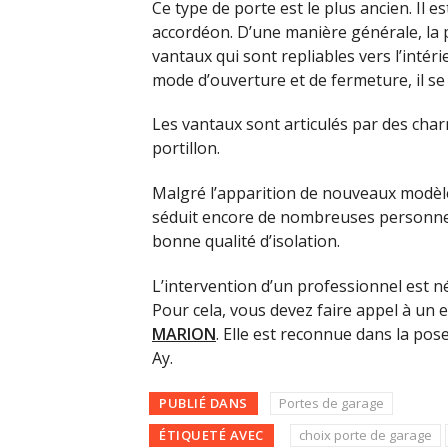
Ce type de porte est le plus ancien. Il
accordéon. D’une manière générale, la p
vantaux qui sont repliables vers l’inté
mode d’ouverture et de fermeture, il se f
Les vantaux sont articulés par des char
portillon.
Malgré l’apparition de nouveaux modèle
séduit encore de nombreuses personnes. 
bonne qualité d’isolation.
L’intervention d’un professionnel est n
Pour cela, vous devez faire appel à un e
MARION
. Elle est reconnue dans la pose
Ay.
PUBLIÉ DANS
Portes de garage
ÉTIQUETÉ AVEC
choix porte de garage