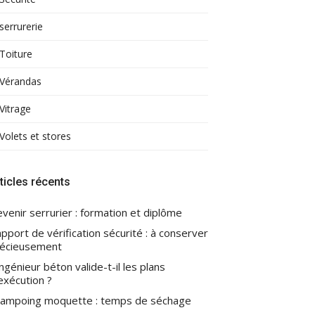
serrurerie
Toiture
Vérandas
Vitrage
Volets et stores
ticles récents
venir serrurier : formation et diplôme
pport de vérification sécurité : à conserver
écieusement
ingénieur béton valide-t-il les plans
exécution ?
ampoing moquette : temps de séchage