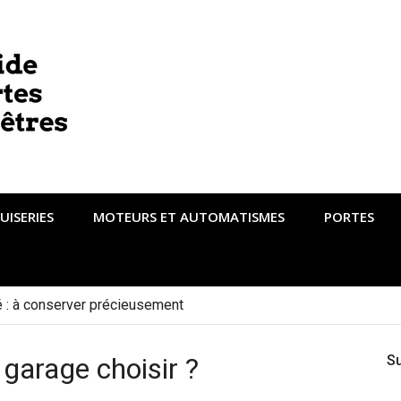
UISERIES
MOTEURS ET AUTOMATISMES
PORTES
té : à conserver précieusement
 garage choisir ?
S