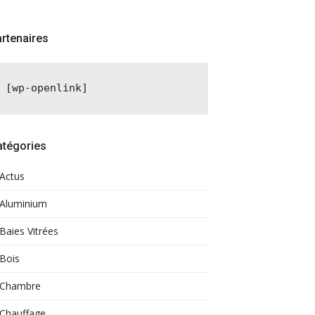
rtenaires
[wp-openlink]
atégories
Actus
Aluminium
Baies Vitrées
Bois
Chambre
Chauffage