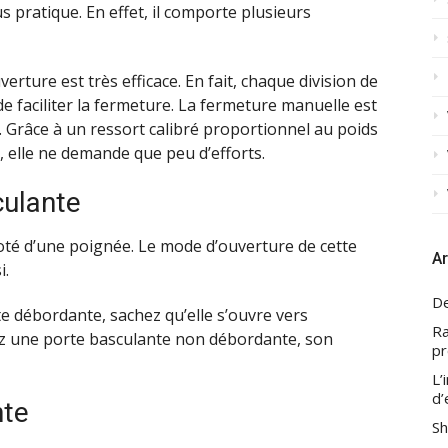
 pratique. En effet, il comporte plusieurs
verture est très efficace. En fait, chaque division de
n de faciliter la fermeture. La fermeture manuelle est
 Grâce à un ressort calibré proportionnel au poids
, elle ne demande que peu d’efforts.
culante
té d’une poignée. Le mode d’ouverture de cette
Ar
i.
De
e débordante, sachez qu’elle s’ouvre vers
Ra
ssez une porte basculante non débordante, son
pr
L’
d’
nte
Sh