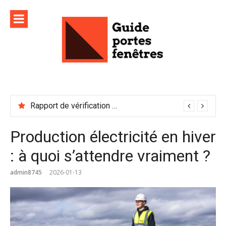
Aller
au
contenu
Rapport de vérification sécurité : à conserver précieusement
Production électricité en hiver
: à quoi s’attendre vraiment ?
admin8745
2026-01-13