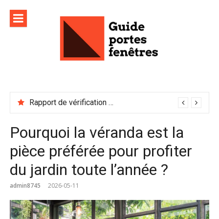
Aller
au
contenu
Rapport de vérification sécurité : à conserver précieusement
Pourquoi la véranda est la
pièce préférée pour profiter
du jardin toute l’année ?
admin8745
2026-05-11