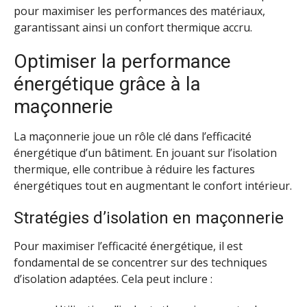
pour maximiser les performances des matériaux,
garantissant ainsi un confort thermique accru.
Optimiser la performance
énergétique grâce à la
maçonnerie
La maçonnerie joue un rôle clé dans l’efficacité
énergétique d’un bâtiment. En jouant sur l’isolation
thermique, elle contribue à réduire les factures
énergétiques tout en augmentant le confort intérieur.
Stratégies d’isolation en maçonnerie
Pour maximiser l’efficacité énergétique, il est
fondamental de se concentrer sur des techniques
d’isolation adaptées. Cela peut inclure :