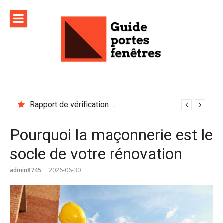
Aller
au
contenu
Rapport de vérification sécurité : à conserver précieusement
Pourquoi la maçonnerie est le
socle de votre rénovation
admin8745
2026-06-30