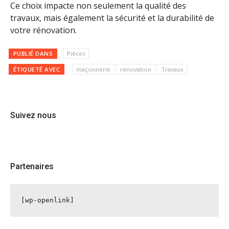
Ce choix impacte non seulement la qualité des
travaux, mais également la sécurité et la durabilité de
votre rénovation.
PUBLIÉ DANS
Pièces
ÉTIQUETÉ AVEC
maçonnerie
rénovation
Travaux
Suivez nous
Partenaires
[wp-openlink]