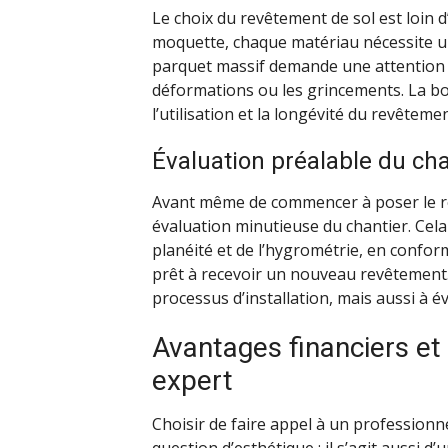
Le choix du revêtement de sol est loin d
moquette, chaque matériau nécessite u
parquet massif demande une attention pa
déformations ou les grincements. La b
l’utilisation et la longévité du revêtemen
Évaluation préalable du cha
Avant même de commencer à poser le r
évaluation minutieuse du chantier. Cela i
planéité et de l’hygrométrie, en conform
prêt à recevoir un nouveau revêtement.
processus d’installation, mais aussi à é
Avantages financiers et
expert
Choisir de faire appel à un professionne
question d’esthétique ; il s’agit aussi d