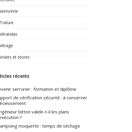
serrurerie
Toiture
Vérandas
Vitrage
Volets et stores
ticles récents
venir serrurier : formation et diplôme
pport de vérification sécurité : à conserver
écieusement
ingénieur béton valide-t-il les plans
exécution ?
ampoing moquette : temps de séchage