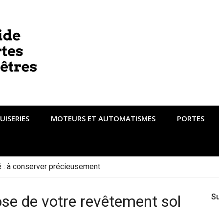
UISERIES
MOTEURS ET AUTOMATISMES
PORTES
té : à conserver précieusement
ose de votre revêtement sol
S