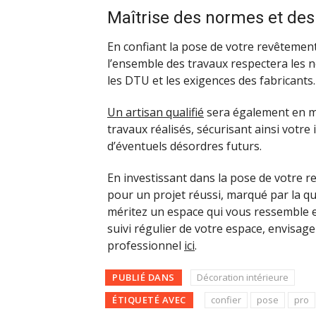
Maîtrise des normes et des
En confiant la pose de votre revêtemen
l’ensemble des travaux respectera les n
les DTU et les exigences des fabricants.
Un artisan qualifié
sera également en me
travaux réalisés, sécurisant ainsi votr
d’éventuels désordres futurs.
En investissant dans la pose de votre 
pour un projet réussi, marqué par la qua
méritez un espace qui vous ressemble et
suivi régulier de votre espace, envisage
professionnel
ici
.
PUBLIÉ DANS
Décoration intérieure
ÉTIQUETÉ AVEC
confier
pose
pro