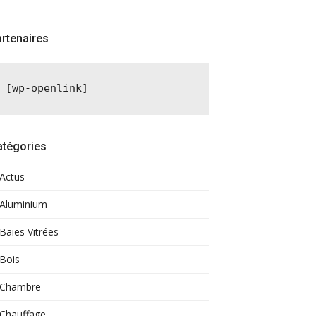
rtenaires
[wp-openlink]
atégories
Actus
Aluminium
Baies Vitrées
Bois
Chambre
Chauffage