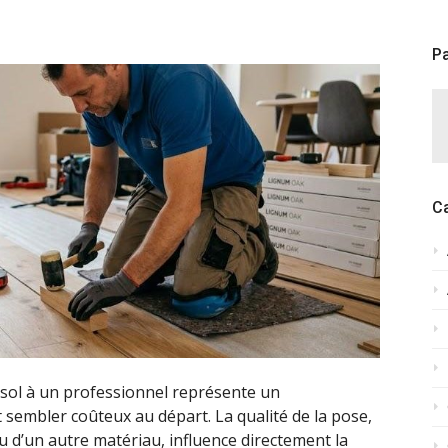
Pa
C
 sol à un professionnel représente un
t sembler coûteux au départ. La qualité de la pose,
ou d’un autre matériau, influence directement la