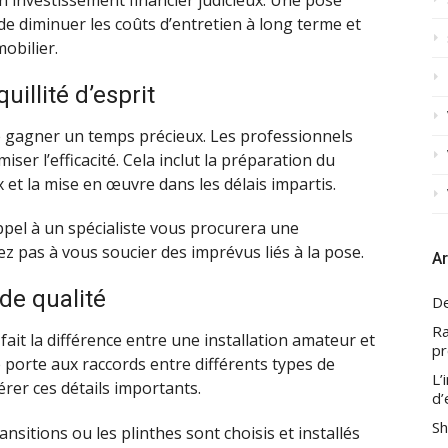
 de diminuer les coûts d’entretien à long terme et
obilier.
illité d’esprit
de gagner un temps précieux. Les professionnels
er l’efficacité. Cela inclut la préparation du
 et la mise en œuvre dans les délais impartis.
ppel à un spécialiste vous procurera une
rez pas à vous soucier des imprévus liés à la pose.
Ar
de qualité
De
Ra
fait la différence entre une installation amateur et
pr
 porte aux raccords entre différents types de
L’
rer ces détails importants.
d’
Sh
ransitions ou les plinthes sont choisis et installés