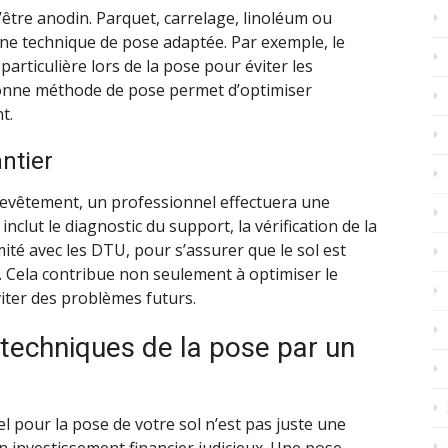
’être anodin. Parquet, carrelage, linoléum ou
ne technique de pose adaptée. Par exemple, le
rticulière lors de la pose pour éviter les
onne méthode de pose permet d’optimiser
t.
ntier
evêtement, un professionnel effectuera une
nclut le diagnostic du support, la vérification de la
ité avec les DTU, pour s’assurer que le sol est
 Cela contribue non seulement à optimiser le
viter des problèmes futurs.
 techniques de la pose par un
l pour la pose de votre sol n’est pas juste une
’un investissement financier judicieux. Une pose