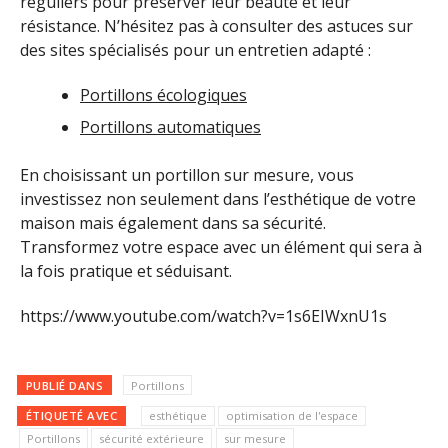
réguliers pour préserver leur beauté et leur
résistance. N’hésitez pas à consulter des astuces sur
des sites spécialisés pour un entretien adapté :
Portillons écologiques
Portillons automatiques
En choisissant un portillon sur mesure, vous
investissez non seulement dans l’esthétique de votre
maison mais également dans sa sécurité.
Transformez votre espace avec un élément qui sera à
la fois pratique et séduisant.
https://www.youtube.com/watch?v=1s6EIWxnU1s
PUBLIÉ DANS
Portillons
ÉTIQUETÉ AVEC
esthétique
optimisation de l'espace
Portillons
sécurité extérieure
sur mesure