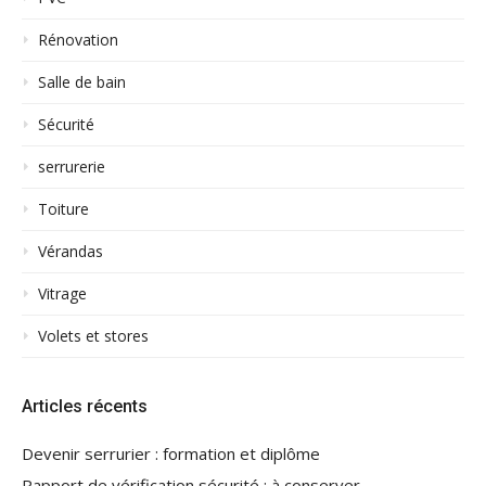
Rénovation
Salle de bain
Sécurité
serrurerie
Toiture
Vérandas
Vitrage
Volets et stores
Articles récents
Devenir serrurier : formation et diplôme
Rapport de vérification sécurité : à conserver