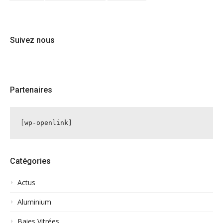
Suivez nous
Partenaires
[wp-openlink]
Catégories
Actus
Aluminium
Baies Vitrées