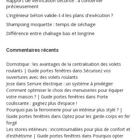
Rapport de vérification sécurité : à conserver
précieusement
L’ingénieur béton valide-t-il les plans d’exécution ?
Shampoing moquette : temps de séchage
Différence entre chaînage bas et longrine
Commentaires récents
Domotique : les avantages de la centralisation des volets
roulants | Guide portes fenêtres
dans
Sécurisez vos
ouvertures avec des volets roulants
Jose
dans
Serrure électrique : un système à privilégier
Comment optimiser le choix des menuiseries pour équiper
votre maison ? | Guide portes fenêtres
dans
Porte
coulissante : gagnez plus d’espace !
Pourquoi pas la ferronnerie pour un intérieur plus stylé ? |
Guide portes fenêtres
dans
Optez pour les garde-corps en fer
forgé
Les stores intérieurs : incontournables pour plus de confort et
d'esthétisme | Guide portes fenêtres
dans
Pourquoi opter