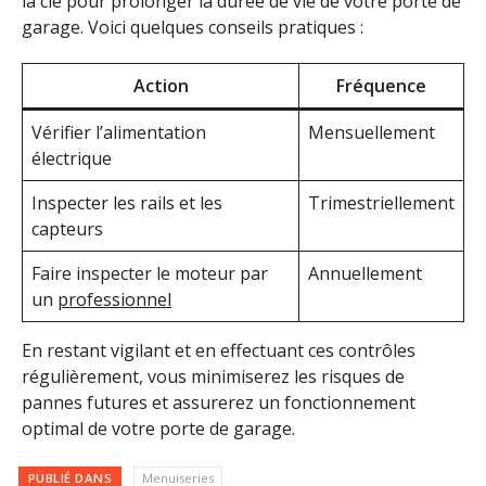
la clé pour prolonger la durée de vie de votre porte de
garage. Voici quelques conseils pratiques :
Action
Fréquence
Vérifier l’alimentation
Mensuellement
électrique
Inspecter les rails et les
Trimestriellement
capteurs
Faire inspecter le moteur par
Annuellement
un
professionnel
En restant vigilant et en effectuant ces contrôles
régulièrement, vous minimiserez les risques de
pannes futures et assurerez un fonctionnement
optimal de votre porte de garage.
PUBLIÉ DANS
Menuiseries