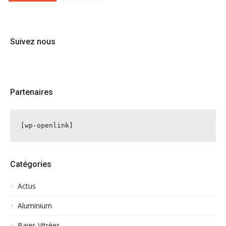
Suivez nous
Partenaires
[wp-openlink]
Catégories
Actus
Aluminium
Baies Vitrées