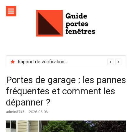
Aller
au
contenu
Rapport de vérification sécurité : à conserver précieusement
Portes de garage : les pannes
fréquentes et comment les
dépanner ?
admin8745
2026-06-08