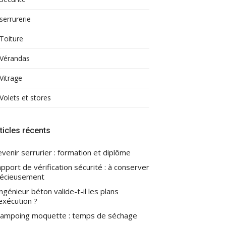
serrurerie
Toiture
Vérandas
Vitrage
Volets et stores
ticles récents
venir serrurier : formation et diplôme
pport de vérification sécurité : à conserver
écieusement
ingénieur béton valide-t-il les plans
exécution ?
ampoing moquette : temps de séchage