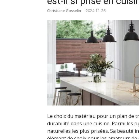
est-il si prisé en cuisi
Christiane Gosselin
2024-11-26
Le choix du matériau pour un plan de trav
durabilité dans une cuisine. Parmi les o
naturelles les plus prisées. Sa beauté 
élément de choix pour les amateurs de d