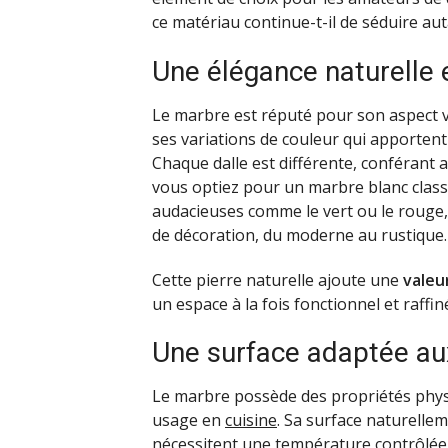
ce matériau continue-t-il de séduire au
Une élégance naturelle 
Le marbre est réputé pour son aspect 
ses variations de couleur qui apportent
Chaque dalle est différente, conférant 
vous optiez pour un marbre blanc clas
audacieuses comme le vert ou le rouge, 
de décoration, du moderne au rustique.
Cette pierre naturelle ajoute une
valeu
un espace à la fois fonctionnel et raffin
Une surface adaptée aux
Le marbre possède des propriétés physi
usage en
cuisine
. Sa surface naturelle
nécessitent une température contrôlée, 