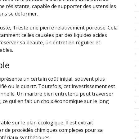
me résistante, capable de supporter des ustensiles
ans se déformer.
ste, il reste une pierre relativement poreuse. Cela
notamment celles causées par des liquides acides
réserver sa beauté, un entretien régulier et
ables.
ble
eprésente un certain coût initial, souvent plus
fié ou le quartz. Toutefois, cet investissement est
nnelle. Un marbre bien entretenu peut traverser
 ce qui en fait un choix économique sur le long
ble sur le plan écologique. Il est extrait
ter de procédés chimiques complexes pour sa
atériaux synthétiques.