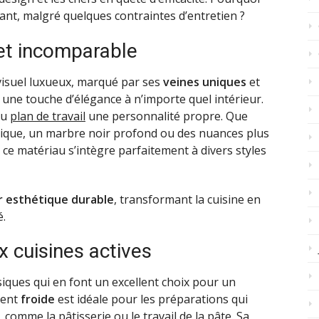
tant, malgré quelques contraintes d’entretien ?
et incomparable
visuel luxueux, marqué par ses
veines uniques
et
 une touche d’élégance à n’importe quel intérieur.
au
plan de travail
une personnalité propre. Que
sique, un marbre noir profond ou des nuances plus
ce matériau s’intègre parfaitement à divers styles
r esthétique durable
, transformant la cuisine en
é.
 cuisines actives
ques qui en font un excellent choix pour un
ment
froide
est idéale pour les préparations qui
comme la pâtisserie ou le travail de la pâte. Sa