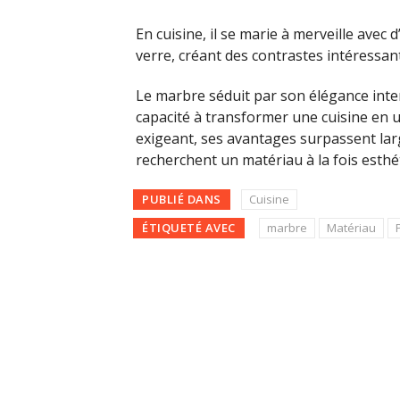
En cuisine, il se marie à merveille avec
verre, créant des contrastes intéressan
Le marbre séduit par son élégance intem
capacité à transformer une cuisine en 
exigeant, ses avantages surpassent la
recherchent un matériau à la fois esthé
PUBLIÉ DANS
Cuisine
ÉTIQUETÉ AVEC
marbre
Matériau