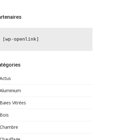
rtenaires
[wp-openlink]
atégories
Actus
Aluminium
Baies Vitrées
Bois
Chambre
Chauffage