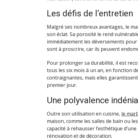
Les défis de l’entretien
Malgré ses nombreux avantages, le marb
son éclat. Sa porosité le rend vulnérable 
immédiatement les déversements pour év
sont à proscrire, car ils peuvent endom
Pour prolonger sa durabilité, il est r
tous les six mois à un an, en fonction d
contraignantes, mais elles garantissent 
premier jour.
Une polyvalence indéni
Outre son utilisation en cuisine,
le mar
maison, comme les salles de bain ou le
capacité à rehausser l’esthétique d’une
rénovation et de décoration.