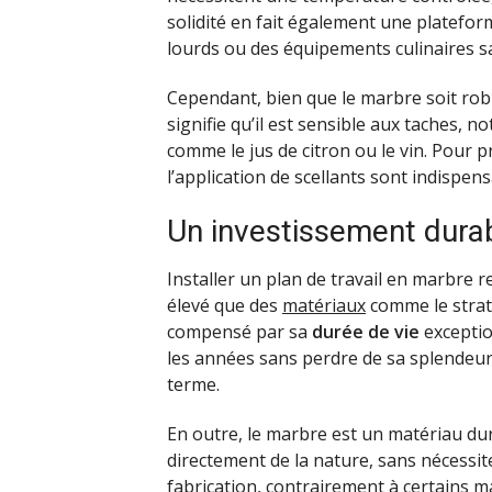
solidité en fait également une platefor
lourds ou des équipements culinaires s
Cependant, bien que le marbre soit robu
signifie qu’il est sensible aux taches, 
comme le jus de citron ou le vin. Pour p
l’application de scellants sont indispens
Un investissement dura
Installer un plan de travail en marbre r
élevé que des
matériaux
comme le strati
compensé par sa
durée de vie
exceptio
les années sans perdre de sa splendeur,
terme.
En outre, le marbre est un matériau dura
directement de la nature, sans nécessi
fabrication, contrairement à certains m