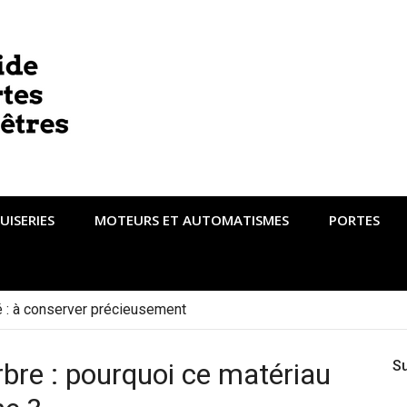
UISERIES
MOTEURS ET AUTOMATISMES
PORTES
té : à conserver précieusement
rbre : pourquoi ce matériau
S