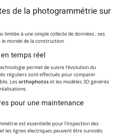
tes de la photogrammétrie sur
 limitée à une simple collecte de données ; ses
s le monde de la construction.
r en temps réel
technologie permet de suivre l’évolution du
vés réguliers sont effectués pour comparer
blis. Les
orthophotos
et les modèles 3D générés
réalisations.
ures pour une maintenance
mmétrie est essentielle pour l’inspection des
et les lignes électriques peuvent être survolés