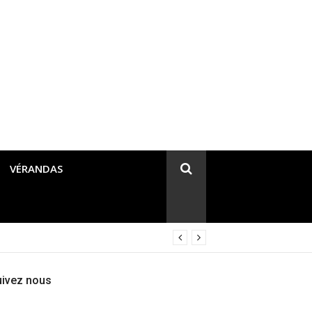
VÉRANDAS
uivez nous