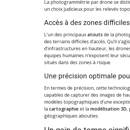
La photogrammétrie par drone se distin
un choix judicieux pour les relevés top
Accès à des zones difficiles
L’un des principaux
atouts
de la photog
des terrains difficiles d’accès. Qu’il s’a
d’infrastructures en hauteur, les drone
équipes humaines n’exposent leur sécur
situés dans des zones à risque.
Une précision optimale pour
En termes de précision, cette technolog
capables de capturer des images de haut
modèles topographiques d’une exceptionn
la
cartographie
et la
modélisation 3D
,
géographiques abouties.