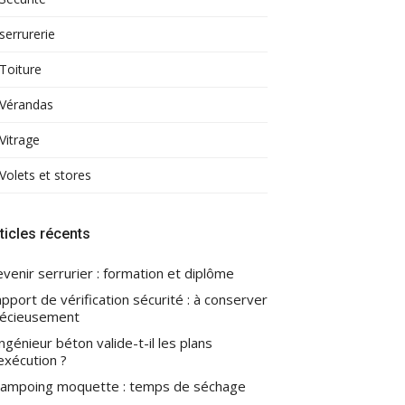
serrurerie
Toiture
Vérandas
Vitrage
Volets et stores
ticles récents
venir serrurier : formation et diplôme
pport de vérification sécurité : à conserver
écieusement
ingénieur béton valide-t-il les plans
exécution ?
ampoing moquette : temps de séchage