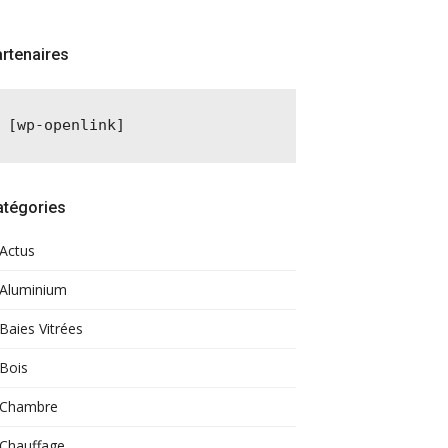
rtenaires
[wp-openlink]
atégories
Actus
Aluminium
Baies Vitrées
Bois
Chambre
Chauffage