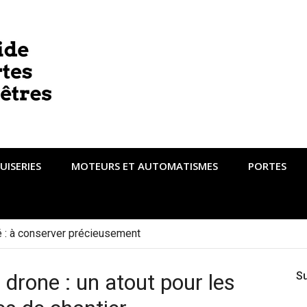
UISERIES
MOTEURS ET AUTOMATISMES
PORTES
té : à conserver précieusement
drone : un atout pour les
S