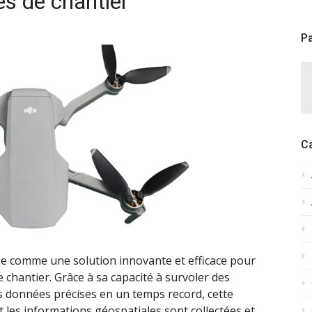
es de chantier
Pa
C
 comme une solution innovante et efficace pour
 chantier. Grâce à sa capacité à survoler des
 des données précises en un temps record, cette
 les informations géospatiales sont collectées et