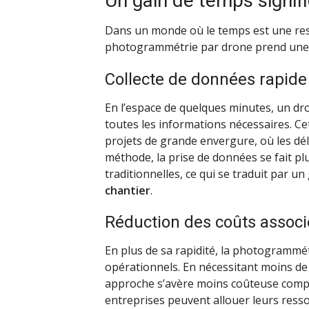
Un gain de temps signifi
Dans un monde où le temps est une ress
photogrammétrie par drone prend une
Collecte de données rapide 
En l’espace de quelques minutes, un dro
toutes les informations nécessaires. Ce
projets de grande envergure, où les dél
méthode, la prise de données se fait pl
traditionnelles, ce qui se traduit par u
chantier
.
Réduction des coûts associ
En plus de sa rapidité, la photogrammét
opérationnels. En nécessitant moins d
approche s’avère moins coûteuse comparé
entreprises peuvent allouer leurs resso