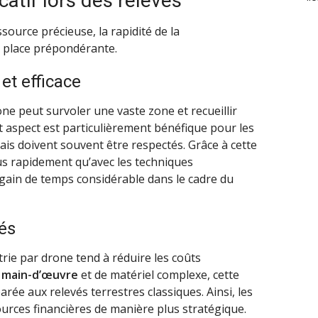
catif lors des relevés
ource précieuse, la rapidité de la
 place prépondérante.
et efficace
ne peut survoler une vaste zone et recueillir
t aspect est particulièrement bénéfique pour les
ais doivent souvent être respectés. Grâce à cette
us rapidement qu’avec les techniques
n gain de temps considérable dans le cadre du
és
rie par drone tend à réduire les coûts
e
main-d’œuvre
et de matériel complexe, cette
e aux relevés terrestres classiques. Ainsi, les
urces financières de manière plus stratégique.