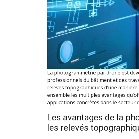
La photogrammétrie par drone est dev
professionnels du bâtiment et des trava
relevés topographiques d’une manière p
ensemble les multiples avantages qu’off
applications concrètes dans le secteur d
Les avantages de la ph
les relevés topographiq