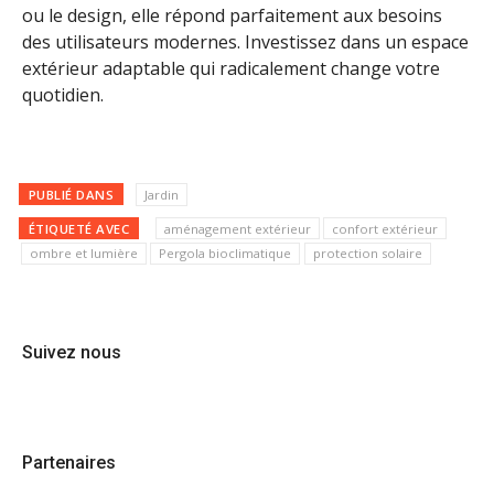
ou le design, elle répond parfaitement aux besoins
des utilisateurs modernes. Investissez dans un espace
extérieur adaptable qui radicalement change votre
quotidien.
PUBLIÉ DANS
Jardin
ÉTIQUETÉ AVEC
aménagement extérieur
confort extérieur
ombre et lumière
Pergola bioclimatique
protection solaire
Suivez nous
Partenaires