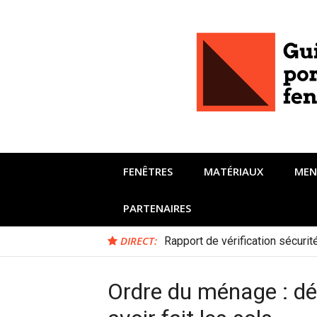
Aller
au
contenu
FENÊTRES
MATÉRIAUX
MEN
PARTENAIRES
DIRECT:
Rapport de vérification sécuri
Ordre du ménage : dé