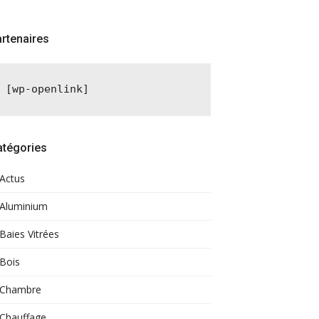
rtenaires
[wp-openlink]
atégories
Actus
Aluminium
Baies Vitrées
Bois
Chambre
Chauffage