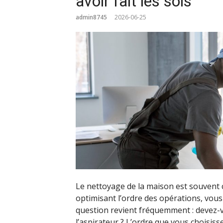
avoir fait les sols
admin8745
2026-06-25
Le nettoyage de la maison est souvent
optimisant l’ordre des opérations, vous
question revient fréquemment : devez-
l’aspirateur ? L’ordre que vous choisiss