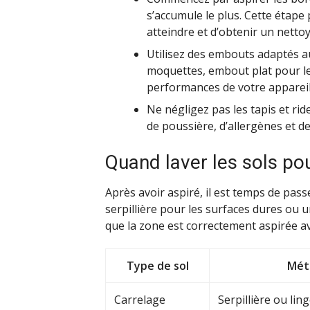
s’accumule le plus. Cette étape 
atteindre et d’obtenir un netto
Utilisez des embouts adaptés au
moquettes, embout plat pour le 
performances de votre appareil
Ne négligez pas les tapis et rid
de poussière, d’allergènes et de
Quand laver les sols pou
Après avoir aspiré, il est temps de pass
serpillière pour les surfaces dures ou
que la zone est correctement aspirée av
Type de sol
Mét
Carrelage
Serpillière ou li