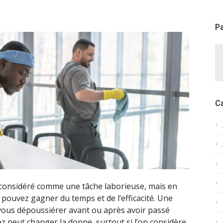
Pa
C
 considéré comme une tâche laborieuse, mais en
 pouvez gagner du temps et de l’efficacité. Une
vous dépoussiérer avant ou après avoir passé
ez peut changer la donne, surtout si l’on considère