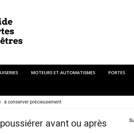
UISERIES
MOTEURS ET AUTOMATISMES
PORTES
té : à conserver précieusement
poussiérer avant ou après
S