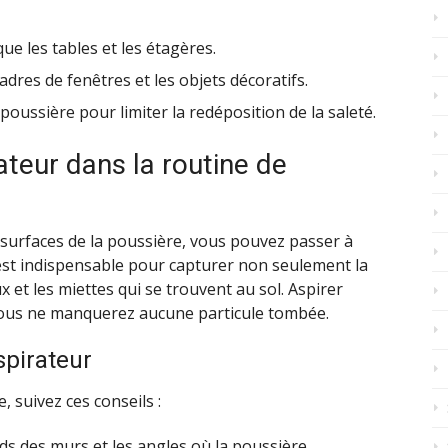
ue les tables et les étagères.
cadres de fenêtres et les objets décoratifs.
-poussière pour limiter la redéposition de la saleté.
rateur dans la routine de
surfaces de la poussière, vous pouvez passer à
l est indispensable pour capturer non seulement la
x et les miettes qui se trouvent au sol. Aspirer
vous ne manquerez aucune particule tombée.
aspirateur
, suivez ces conseils :
s des murs et les angles où la poussière