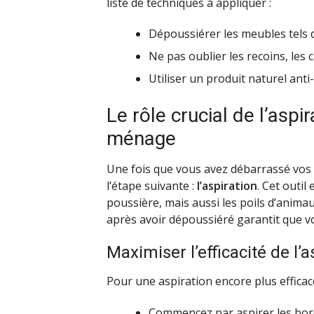
liste de techniques à appliquer :
Dépoussiérer les meubles tels q
Ne pas oublier les recoins, les 
Utiliser un produit naturel anti
Le rôle crucial de l’aspi
ménage
Une fois que vous avez débarrassé vos 
l’étape suivante :
l’aspiration
. Cet outi
poussière, mais aussi les poils d’animau
après avoir dépoussiéré garantit que 
Maximiser l’efficacité de l’
Pour une aspiration encore plus efficace
Commencez par aspirer les bord