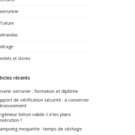
serrurerie
Toiture
Vérandas
Vitrage
Volets et stores
ticles récents
venir serrurier : formation et diplôme
pport de vérification sécurité : à conserver
écieusement
ingénieur béton valide-t-il les plans
exécution ?
ampoing moquette : temps de séchage