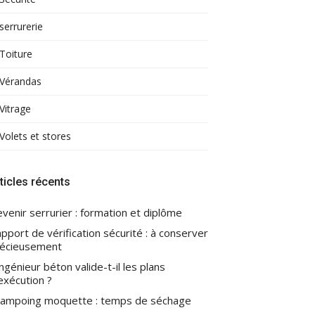
serrurerie
Toiture
Vérandas
Vitrage
Volets et stores
ticles récents
venir serrurier : formation et diplôme
pport de vérification sécurité : à conserver
écieusement
ingénieur béton valide-t-il les plans
exécution ?
ampoing moquette : temps de séchage