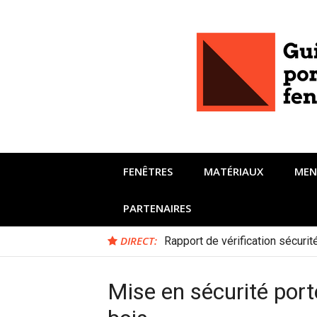
Aller
au
contenu
FENÊTRES
MATÉRIAUX
MEN
PARTENAIRES
DIRECT:
Rapport de vérification sécuri
Mise en sécurité port