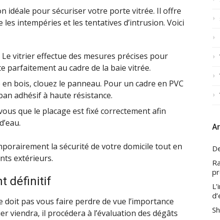
n idéale pour sécuriser votre porte vitrée. Il offre
les intempéries et les tentatives d’intrusion. Voici
: Le vitrier effectue des mesures précises pour
e parfaitement au cadre de la baie vitrée.
 en bois, clouez le panneau. Pour un cadre en PVC
ban adhésif à haute résistance.
vous que le placage est fixé correctement afin
 d’eau.
Ar
orairement la sécurité de votre domicile tout en
De
nts extérieurs.
Ra
pr
 définitif
L’
d’
e doit pas vous faire perdre de vue l’importance
Sh
ier viendra, il procédera à l’évaluation des dégâts