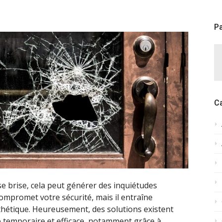
Pa
C
se brise, cela peut générer des inquiétudes
ompromet votre sécurité, mais il entraîne
sthétique. Heureusement, des solutions existent
 temporaire et efficace, notamment grâce à