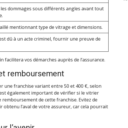
 les dommages sous différents angles avant tout
e.
aillé mentionnant type de vitrage et dimensions.
s est dû à un acte criminel, fournir une preuve de
n facilitera vos démarches auprès de l’assurance.
e et remboursement
r une franchise variant entre 50 et 400 €, selon
 est également important de vérifier si le vitrier
e remboursement de cette franchise. Evitez de
 obtenu l’aval de votre assureur, car cela pourrait
ur l’avenir