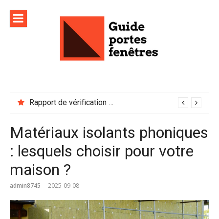
Aller
au
contenu
Rapport de vérification sécurité : à conserver précieusement
Matériaux isolants phoniques
: lesquels choisir pour votre
maison ?
admin8745
2025-09-08