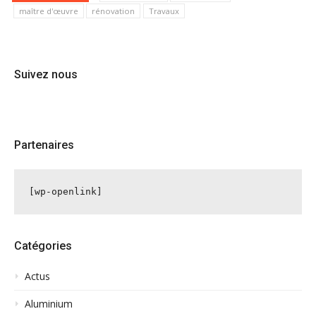
maître d'œuvre
rénovation
Travaux
Suivez nous
Partenaires
[wp-openlink]
Catégories
Actus
Aluminium