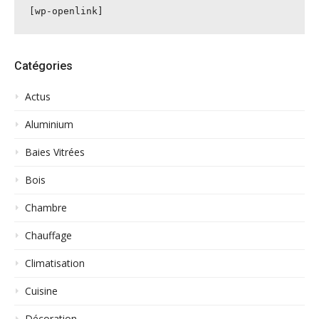
[wp-openlink]
Catégories
Actus
Aluminium
Baies Vitrées
Bois
Chambre
Chauffage
Climatisation
Cuisine
Décoration