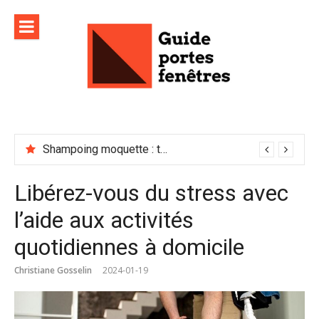
Aller
au
contenu
Shampoing moquette : temps de séchage
Libérez-vous du stress avec
l’aide aux activités
quotidiennes à domicile
Christiane Gosselin
2024-01-19