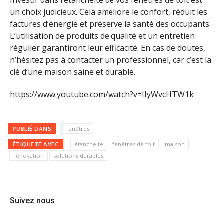
Investir dans l’étanchéité de vos fenêtres de toit est
un choix judicieux. Cela améliore le confort, réduit les
factures d’énergie et préserve la santé des occupants.
L’utilisation de produits de qualité et un entretien
régulier garantiront leur efficacité. En cas de doutes,
n’hésitez pas à contacter un professionnel, car c’est la
clé d’une maison saine et durable.
https://www.youtube.com/watch?v=IIyWvcHTW1k
PUBLIÉ DANS
Fenêtres
ÉTIQUETÉ AVEC
étanchéité
fenêtres de toit
maison
rénovation
solutions durables
Suivez nous