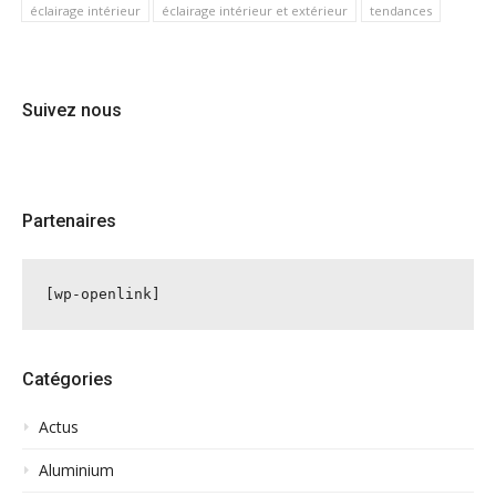
éclairage intérieur
éclairage intérieur et extérieur
tendances
Suivez nous
Partenaires
[wp-openlink]
Catégories
Actus
Aluminium