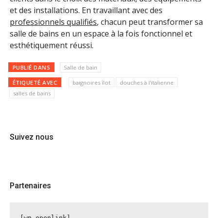
et des installations. En travaillant avec des
professionnels qualifiés
, chacun peut transformer sa
salle de bains en un espace à la fois fonctionnel et
esthétiquement réussi.
PUBLIÉ DANS
Salle de bain
ÉTIQUETÉ AVEC
baignoires îlot
douches à l'italienne
salles de bains
Suivez nous
Partenaires
[wp-openlink]