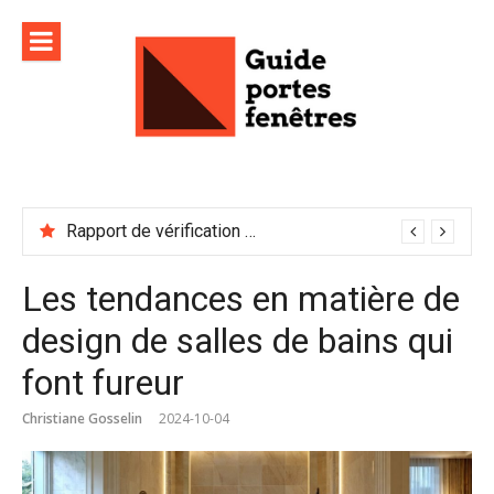
Aller
au
contenu
Rapport de vérification sécurité : à conserver précieusement
Les tendances en matière de
design de salles de bains qui
font fureur
Christiane Gosselin
2024-10-04