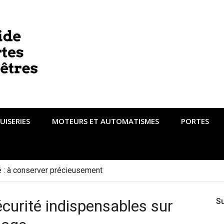
UISERIES
MOTEURS ET AUTOMATISMES
PORTES
té : à conserver précieusement
curité indispensables sur
S