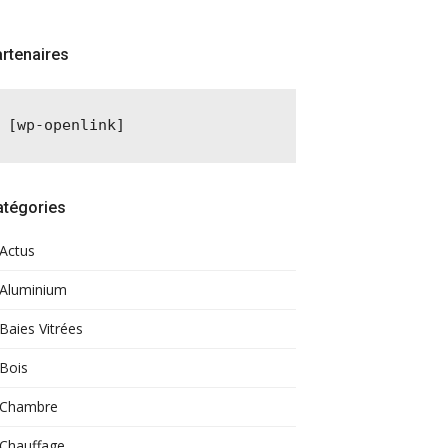
rtenaires
[wp-openlink]
atégories
Actus
Aluminium
Baies Vitrées
Bois
Chambre
Chauffage