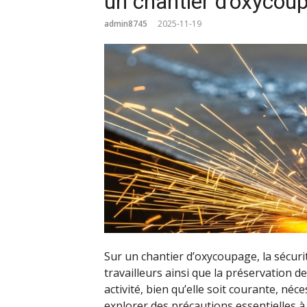
un chantier d’oxycou
admin8745
2025-11-19
Sur un chantier d’oxycoupage, la sécuri
travailleurs ainsi que la préservation 
activité, bien qu’elle soit courante, néc
explorer des précautions essentielles à