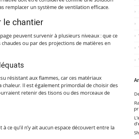
as remplacer un système de ventilation efficace.
 le chantier
upage peuvent survenir à plusieurs niveaux : que ce
ces chaudes ou par des projections de matières en
déquats
ssu résistant aux flammes, car ces matériaux
Ar
a chaleur. Il est également primordial de choisir des
urraient retenir des tisons ou des morceaux de
De
Ra
pr
L’
d’
ant à ce qu’il n’y ait aucun espace découvert entre la
Sh