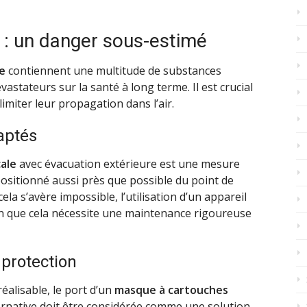
: un danger sous-estimé
e
contiennent une multitude de substances
vastateurs sur la santé à long terme. Il est crucial
imiter leur propagation dans l’air.
aptés
cale
avec évacuation extérieure est une mesure
 positionné aussi près que possible du point de
 cela s’avère impossible, l’utilisation d’un appareil
ien que cela nécessite une maintenance rigoureuse
 protection
réalisable, le port d’un
masque à cartouches
ernative doit être considérée comme une solution