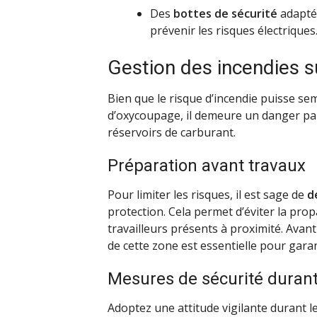
Des
bottes de sécurité
adaptée
prévenir les risques électriques
Gestion des incendies su
Bien que le risque d’incendie puisse se
d’oxycoupage, il demeure un danger palp
réservoirs de carburant.
Préparation avant travaux
Pour limiter les risques, il est sage de
d
protection. Cela permet d’éviter la pro
travailleurs présents à proximité. Avan
de cette zone est essentielle pour gara
Mesures de sécurité durant
Adoptez une attitude vigilante durant l