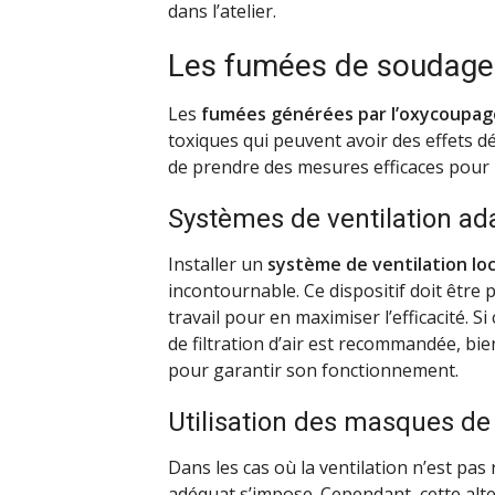
dans l’atelier.
Les fumées de soudage 
Les
fumées générées par l’oxycoupag
toxiques qui peuvent avoir des effets dé
de prendre des mesures efficaces pour l
Systèmes de ventilation ad
Installer un
système de ventilation lo
incontournable. Ce dispositif doit être
travail pour en maximiser l’efficacité. Si
de filtration d’air est recommandée, b
pour garantir son fonctionnement.
Utilisation des masques de
Dans les cas où la ventilation n’est pas 
adéquat s’impose. Cependant, cette alt