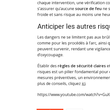
chaque intervention, une vérification c
s’assurer qu’aucune
source de feu
ne s
froide et sans risque au moins une heur
Anticiper les autres ris
Les dangers ne se limitent pas aux brûl
comme pour les procédés à l’arc, ainsi q
peuvent survenir, rendant une vigilance
d’oxycoupage.
Établir des
règles de sécurité claires
et
risques est un pilier fondamental pour 
mesures préventives, un environnement 
plus de conseils, cliquez
ici
.
https://www.youtube.com/watch?v=Gu