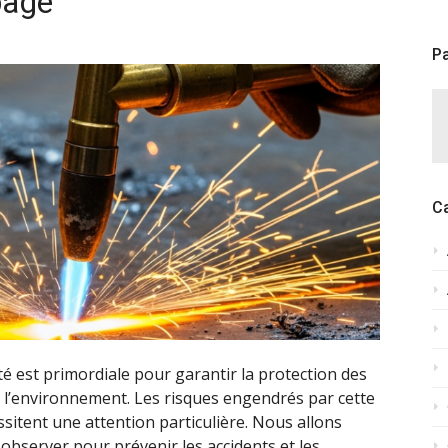
page
Pa
C
té est primordiale pour garantir la protection des
de l’environnement. Les risques engendrés par cette
essitent une attention particulière. Nous allons
 observer pour prévenir les accidents et les