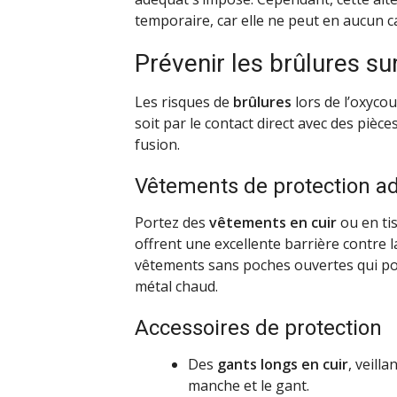
temporaire, car elle ne peut en aucun c
Prévenir les brûlures sur
Les risques de
brûlures
lors de l’oxyco
soit par le contact direct avec des piè
fusion.
Vêtements de protection a
Portez des
vêtements en cuir
ou en ti
offrent une excellente barrière contre l
vêtements sans poches ouvertes qui po
métal chaud.
Accessoires de protection
Des
gants longs en cuir
, veill
manche et le gant.