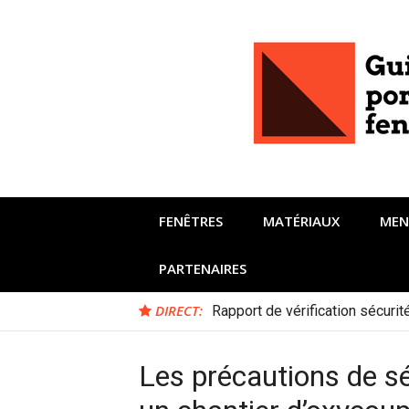
Aller
au
contenu
FENÊTRES
MATÉRIAUX
MEN
PARTENAIRES
DIRECT:
Rapport de vérification sécuri
Les précautions de sé