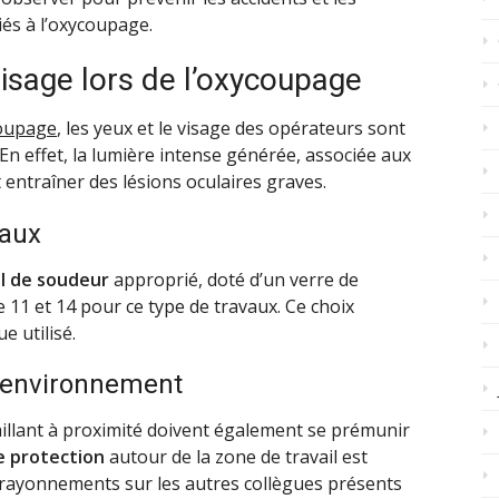
iés à l’oxycoupage.
visage lors de l’oxycoupage
coupage
, les yeux et le visage des opérateurs sont
n effet, la lumière intense générée, associée aux
 entraîner des lésions oculaires graves.
iaux
al de soudeur
approprié, doté d’un verre de
 11 et 14 pour ce type de travaux. Ce choix
e utilisé.
l’environnement
illant à proximité doivent également se prémunir
e protection
autour de la zone de travail est
s rayonnements sur les autres collègues présents