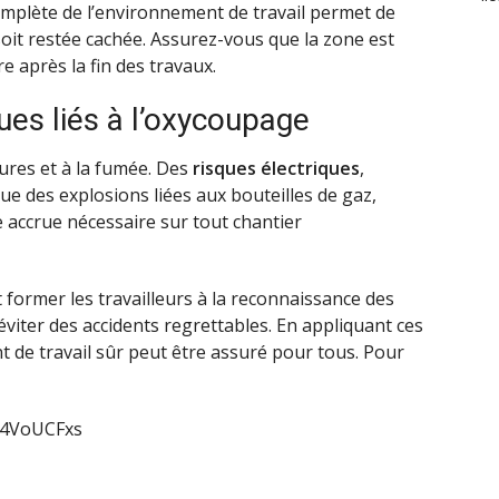
omplète de l’environnement de travail permet de
oit restée cachée. Assurez-vous que la zone est
e après la fin des travaux.
ques liés à l’oxycoupage
ures et à la fumée. Des
risques électriques
,
ue des explosions liées aux bouteilles de gaz,
 accrue nécessaire sur tout chantier
 former les travailleurs à la reconnaissance des
éviter des accidents regrettables. En appliquant ces
de travail sûr peut être assuré pour tous. Pour
X4VoUCFxs