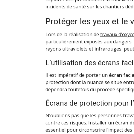
incidents de santé sur les chantiers déd
Protéger les yeux et le 
Lors de la réalisation de
travaux d’oxy
particulièrement exposés aux dangers. E
rayons ultraviolets et infrarouges, peut
L’utilisation des écrans fac
Il est impératif de porter un
écran faci
protection dont la nuance se situe entre
dépendra toutefois du procédé spécifiqu
Écrans de protection pour 
N’oublions pas que les personnes trava
contre ces risques. Installer un
écran d
essentiel pour circonscrire l’impact de