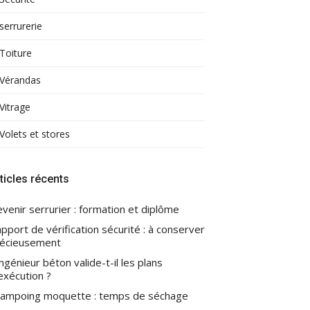
serrurerie
Toiture
Vérandas
Vitrage
Volets et stores
ticles récents
venir serrurier : formation et diplôme
pport de vérification sécurité : à conserver
écieusement
ingénieur béton valide-t-il les plans
exécution ?
ampoing moquette : temps de séchage