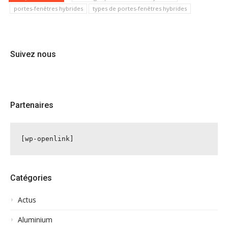
portes-fenêtres hybrides
types de portes-fenêtres hybrides
Suivez nous
Partenaires
[wp-openlink]
Catégories
Actus
Aluminium