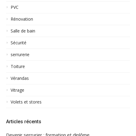
PVC
Rénovation
Salle de bain
Sécurité
serrurerie
Toiture
Vérandas
Vitrage
Volets et stores
Articles récents
Devenir serrurier : formation et diplôme