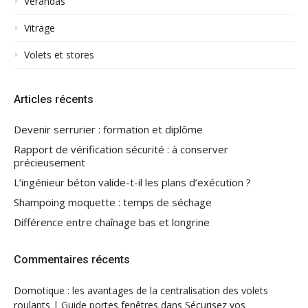
Vérandas
Vitrage
Volets et stores
Articles récents
Devenir serrurier : formation et diplôme
Rapport de vérification sécurité : à conserver
précieusement
L’ingénieur béton valide-t-il les plans d’exécution ?
Shampoing moquette : temps de séchage
Différence entre chaînage bas et longrine
Commentaires récents
Domotique : les avantages de la centralisation des volets
roulants | Guide portes fenêtres
dans
Sécurisez vos