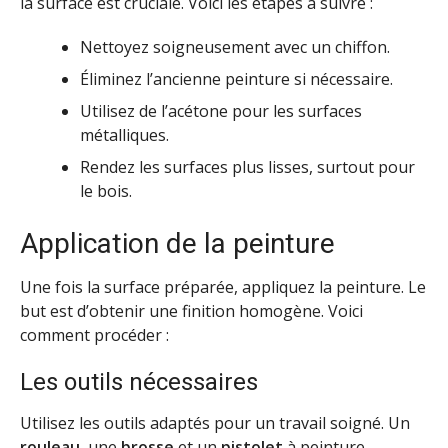
la surface est cruciale. Voici les étapes à suivre :
Nettoyez soigneusement avec un chiffon.
Éliminez l’ancienne peinture si nécessaire.
Utilisez de l’acétone pour les surfaces
métalliques.
Rendez les surfaces plus lisses, surtout pour
le bois.
Application de la peinture
Une fois la surface préparée, appliquez la peinture. Le
but est d’obtenir une finition homogène. Voici
comment procéder :
Les outils nécessaires
Utilisez les outils adaptés pour un travail soigné. Un
rouleau
, une
brosse
et un
pistolet
à peinture