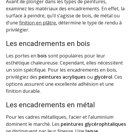
Avant de plonger dans les types de peintures,
examinez les matériaux des encadrements. En effet, la
surface à peindre, qu’il s’agisse de bois, de métal ou
d’une
finition en plâtre
,
détermine le type de rendu à
privilégier.
Les encadrements en bois
Les portes en
bois
sont populaires pour leur
esthétique chaleureuse. Cependant, elles nécessitent
un soin spécifique. Pour les encadrements en bois,
privilégiez des
peintures acryliques
ou
glycérol
. Ces
options assurent une excellente adhésion et une
finition durable.
Les encadrements en métal
Pour les cadres métalliques, l’acier et l’aluminium
dominent le marché. Les
peintures glycérophtaliques
se distinguent par leur finesse. Une
laque