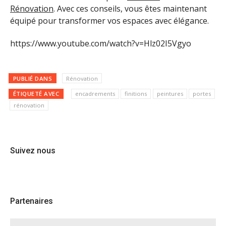
Rénovation
. Avec ces conseils, vous êtes maintenant
équipé pour transformer vos espaces avec élégance.
https://www.youtube.com/watch?v=Hlz02I5Vgyo
PUBLIÉ DANS
Rénovation
ÉTIQUETÉ AVEC
encadrements
finitions
peintures
portes
rénovation
Suivez nous
Partenaires