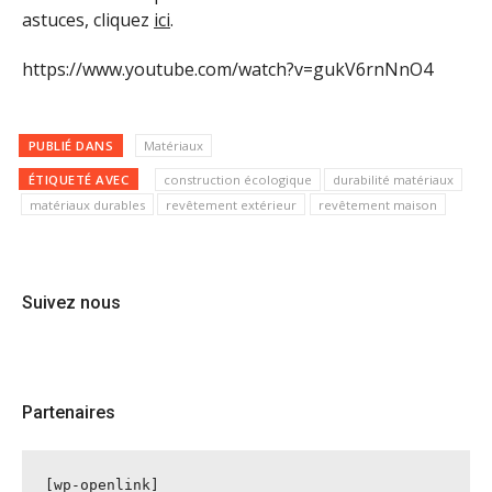
astuces, cliquez
ici
.
https://www.youtube.com/watch?v=gukV6rnNnO4
PUBLIÉ DANS
Matériaux
ÉTIQUETÉ AVEC
construction écologique
durabilité matériaux
matériaux durables
revêtement extérieur
revêtement maison
Suivez nous
Partenaires
[wp-openlink]