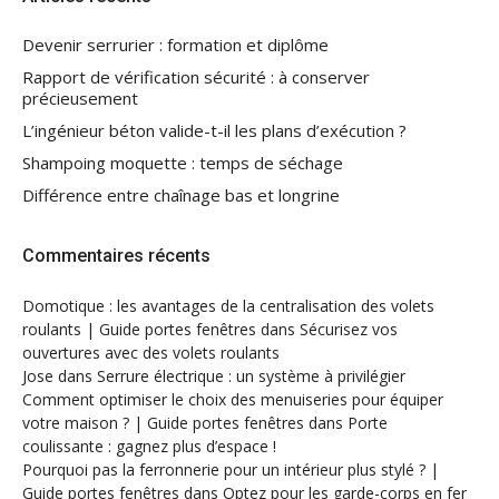
Devenir serrurier : formation et diplôme
Rapport de vérification sécurité : à conserver
précieusement
L’ingénieur béton valide-t-il les plans d’exécution ?
Shampoing moquette : temps de séchage
Différence entre chaînage bas et longrine
Commentaires récents
Domotique : les avantages de la centralisation des volets
roulants | Guide portes fenêtres
dans
Sécurisez vos
ouvertures avec des volets roulants
Jose
dans
Serrure électrique : un système à privilégier
Comment optimiser le choix des menuiseries pour équiper
votre maison ? | Guide portes fenêtres
dans
Porte
coulissante : gagnez plus d’espace !
Pourquoi pas la ferronnerie pour un intérieur plus stylé ? |
Guide portes fenêtres
dans
Optez pour les garde-corps en fer