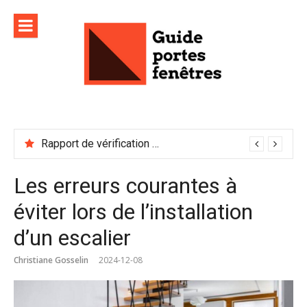
Aller
au
contenu
Rapport de vérification sécurité : à conserver précieusement
Les erreurs courantes à
éviter lors de l’installation
d’un escalier
Christiane Gosselin
2024-12-08