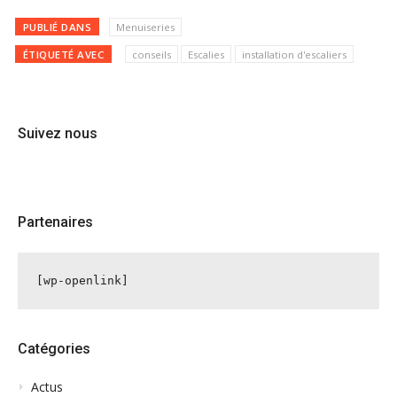
PUBLIÉ DANS
Menuiseries
ÉTIQUETÉ AVEC
conseils
Escalies
installation d'escaliers
Suivez nous
Partenaires
[wp-openlink]
Catégories
Actus