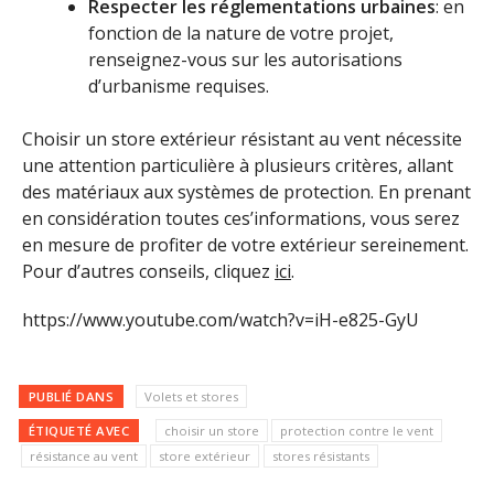
Respecter les réglementations urbaines
: en
fonction de la nature de votre projet,
renseignez-vous sur les autorisations
d’urbanisme requises.
Choisir un store extérieur résistant au vent nécessite
une attention particulière à plusieurs critères, allant
des matériaux aux systèmes de protection. En prenant
en considération toutes ces’informations, vous serez
en mesure de profiter de votre extérieur sereinement.
Pour d’autres conseils, cliquez
ici
.
https://www.youtube.com/watch?v=iH-e825-GyU
PUBLIÉ DANS
Volets et stores
ÉTIQUETÉ AVEC
choisir un store
protection contre le vent
résistance au vent
store extérieur
stores résistants