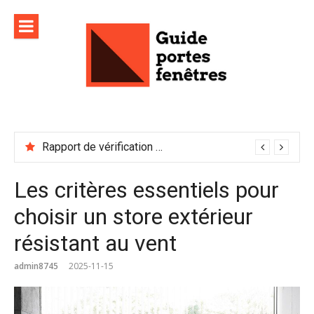
Aller
au
contenu
Rapport de vérification sécurité : à conserver précieusement
Les critères essentiels pour
choisir un store extérieur
résistant au vent
admin8745
2025-11-15