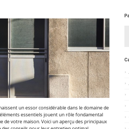
Pa
C
nnaissent un essor considérable dans le domaine de
s éléments essentiels jouent un rôle fondamental
ique de votre maison. Voici un aperçu des principaux
e des conseils pour leur entretien optimal.