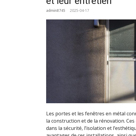
et leur entretien
admin8745
2025-04-17
Les portes et les fenêtres en métal co
la construction et de la rénovation. Ce
dans la sécurité, l’isolation et l’esthét
avantages de ces installations, ainsi qu