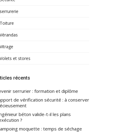
serrurerie
Toiture
Vérandas
Vitrage
Volets et stores
ticles récents
venir serrurier : formation et diplôme
pport de vérification sécurité : à conserver
écieusement
ingénieur béton valide-t-il les plans
exécution ?
ampoing moquette : temps de séchage