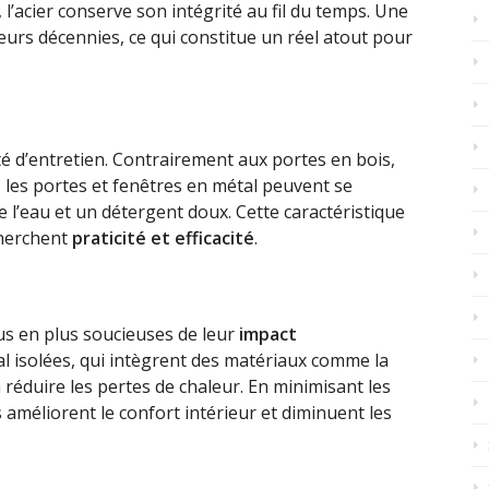
 l’acier conserve son intégrité au fil du temps. Une
urs décennies, ce qui constitue un réel atout pour
ité d’entretien. Contrairement aux portes en bois,
, les portes et fenêtres en métal peuvent se
 l’eau et un détergent doux. Cette caractéristique
cherchent
praticité et efficacité
.
us en plus soucieuses de leur
impact
al isolées, qui intègrent des matériaux comme la
réduire les pertes de chaleur. En minimisant les
s améliorent le confort intérieur et diminuent les