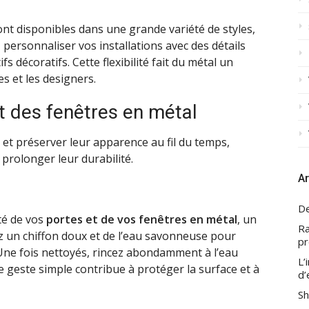
nt disponibles dans une grande variété de styles,
 personnaliser vos installations avec des détails
décoratifs. Cette flexibilité fait du métal un
es et les designers.
et des fenêtres en métal
et préserver leur apparence au fil du temps,
prolonger leur durabilité.
Ar
De
ité de vos
portes et de vos fenêtres en métal
, un
Ra
sez un chiffon doux et de l’eau savonneuse pour
pr
 Une fois nettoyés, rincez abondamment à l’eau
L’
Ce geste simple contribue à protéger la surface et à
d’
Sh