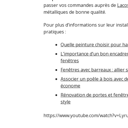
passer vos commandes auprès de
Lacos
métalliques de bonne qualité.
Pour plus d’informations sur leur insta
pratiques :
Quelle peinture choisir pour ha
L’importance d’un bon encadre
fenêtres
Fenêtres avec barreaux : allier
Associer un poêle à bois avec
économe
Rénovation de portes et fenêtre
style
https://www.youtube.com/watch?v=Ly