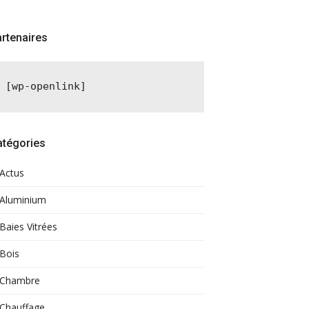
rtenaires
[wp-openlink]
atégories
Actus
Aluminium
Baies Vitrées
Bois
Chambre
Chauffage