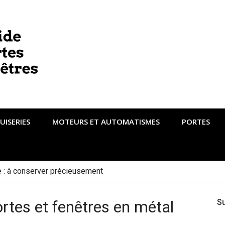
UISERIES
MOTEURS ET AUTOMATISMES
PORTES
té : à conserver précieusement
rtes et fenêtres en métal
S