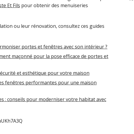
te Et Fils
pour obtenir des menuiseries
llation ou leur rénovation, consultez ces guides
rmoniser portes et fenêtres avec son intérieur ?
ment maçonné pour la pose efficace de portes et
 sécurité et esthétique pour votre maison
 des fenêtres performantes pour une maison
s : conseils pour moderniser votre habitat avec
ruUKh7A3Q