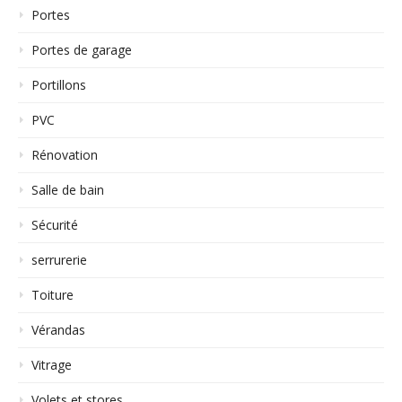
Portes
Portes de garage
Portillons
PVC
Rénovation
Salle de bain
Sécurité
serrurerie
Toiture
Vérandas
Vitrage
Volets et stores