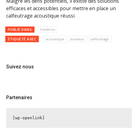
Malgré les défis potentiels, il existe des solutions
efficaces et accessibles pour mettre en place un
calfeutrage acoustique réussi.
PUBLIÉ DANS
Fenêtres
ÉTIQUETÉ AVEC
acoustique
bureaux
calfeutrage
Suivez nous
Partenaires
[wp-openlink]