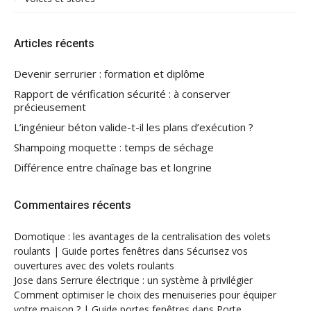
Articles récents
Devenir serrurier : formation et diplôme
Rapport de vérification sécurité : à conserver
précieusement
L’ingénieur béton valide-t-il les plans d’exécution ?
Shampoing moquette : temps de séchage
Différence entre chaînage bas et longrine
Commentaires récents
Domotique : les avantages de la centralisation des volets
roulants | Guide portes fenêtres
dans
Sécurisez vos
ouvertures avec des volets roulants
Jose
dans
Serrure électrique : un système à privilégier
Comment optimiser le choix des menuiseries pour équiper
votre maison ? | Guide portes fenêtres
dans
Porte