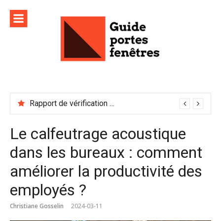
Aller
au
contenu
Rapport de vérification sécurité : à conserver précieusement
Le calfeutrage acoustique
dans les bureaux : comment
améliorer la productivité des
employés ?
Christiane Gosselin
2024-03-11