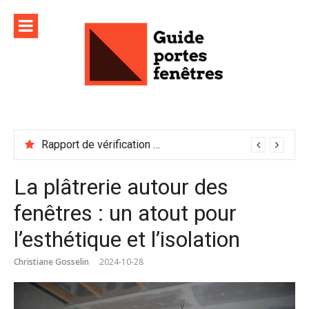
Aller
au
contenu
Rapport de vérification sécurité : à conserver précieusement
La plâtrerie autour des
fenêtres : un atout pour
l’esthétique et l’isolation
Christiane Gosselin
2024-10-28