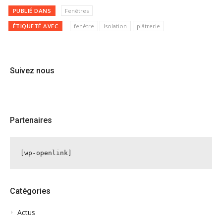
PUBLIÉ DANS
Fenêtres
ÉTIQUETÉ AVEC
fenêtre
Isolation
plâtrerie
Suivez nous
Partenaires
[wp-openlink]
Catégories
Actus