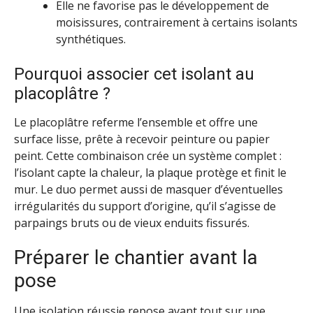
Elle ne favorise pas le développement de
moisissures, contrairement à certains isolants
synthétiques.
Pourquoi associer cet isolant au
placoplâtre ?
Le placoplâtre referme l’ensemble et offre une
surface lisse, prête à recevoir peinture ou papier
peint. Cette combinaison crée un système complet :
l’isolant capte la chaleur, la plaque protège et finit le
mur. Le duo permet aussi de masquer d’éventuelles
irrégularités du support d’origine, qu’il s’agisse de
parpaings bruts ou de vieux enduits fissurés.
Préparer le chantier avant la
pose
Une
isolation réussie
repose avant tout sur une