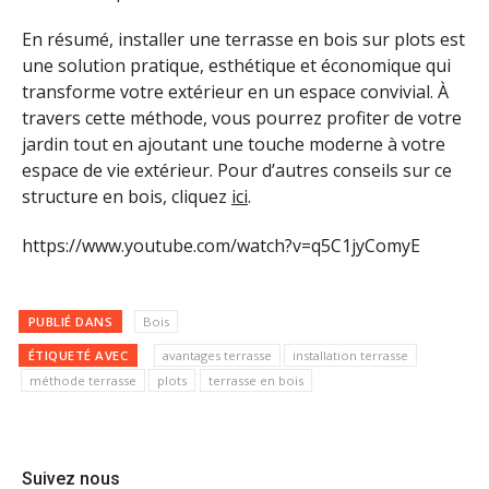
En résumé, installer une terrasse en bois sur plots est
une solution pratique, esthétique et économique qui
transforme votre extérieur en un espace convivial. À
travers cette méthode, vous pourrez profiter de votre
jardin tout en ajoutant une touche moderne à votre
espace de vie extérieur. Pour d’autres conseils sur ce
structure en bois, cliquez
ici
.
https://www.youtube.com/watch?v=q5C1jyComyE
PUBLIÉ DANS
Bois
ÉTIQUETÉ AVEC
avantages terrasse
installation terrasse
méthode terrasse
plots
terrasse en bois
Suivez nous