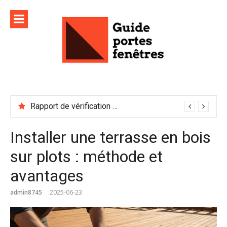
Aller
au
contenu
Rapport de vérification sécurité : à conserver précieusement
Installer une terrasse en bois
sur plots : méthode et
avantages
admin8745
2025-06-23