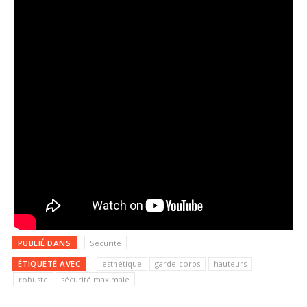
PUBLIÉ DANS
Sécurité
ÉTIQUETÉ AVEC
esthétique
garde-corps
hauteurs
robuste
sécurité maximale