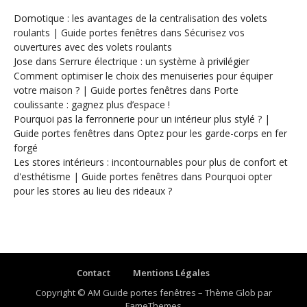
Domotique : les avantages de la centralisation des volets
roulants | Guide portes fenêtres
dans
Sécurisez vos
ouvertures avec des volets roulants
Jose
dans
Serrure électrique : un système à privilégier
Comment optimiser le choix des menuiseries pour équiper
votre maison ? | Guide portes fenêtres
dans
Porte
coulissante : gagnez plus d’espace !
Pourquoi pas la ferronnerie pour un intérieur plus stylé ? |
Guide portes fenêtres
dans
Optez pour les garde-corps en fer
forgé
Les stores intérieurs : incontournables pour plus de confort et
d'esthétisme | Guide portes fenêtres
dans
Pourquoi opter
pour les stores au lieu des rideaux ?
Contact
Mentions Légales
Copyright © AM Guide portes fenêtres
–
Thème Glob par
FameThemes