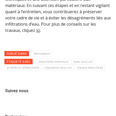
matériaux. En suivant ces étapes et en restant vigilant
quant à l’entretien, vous contribuerez à préserver
votre cadre de vie et à éviter les désagréments liés aux
infiltrations d’eau. Pour plus de conseils sur les
travaux, cliquez
ici
.
PUBLIÉ DANS
Rénovation
ÉTIQUETÉ AVEC
étanchéité intérieure
fuite sous-sol
problème d'étanchéité
réparation sous-sol
travaux étanchéité
Suivez nous