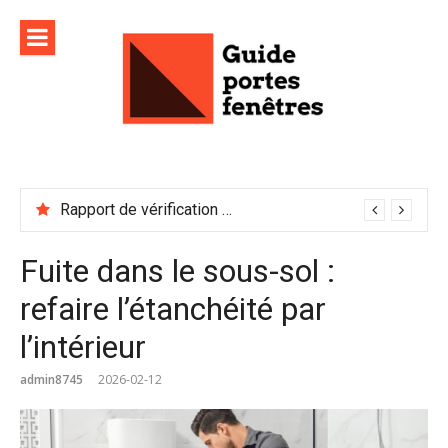
Aller
au
contenu
Rapport de vérification sécurité : à conserver précieusement
Fuite dans le sous-sol :
refaire l’étanchéité par
l’intérieur
admin8745
2026-02-12