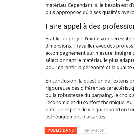
matériau. Cependant, si le besoin est d’
plus appropriée dû à ses qualités hygr
Faire appel à des profession
Établir un projet d’extension nécessite
dimensions. Travailler avec des
profess
accompagnement sur mesure, intégré da
sélectionnant le matériau le plus adapt
pour garantir la pérennité et la qualité
En conclusion, la question de l’extensi
rigoureuse des différentes caractéristi
ou la robustesse du parpaing, le choix a
l’économie et du confort thermique. Au
bâtir un espace de vie qui répond en tou
esthétiquement plaisantes.
PUBLIÉ DANS
Rénovation