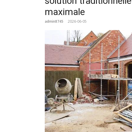
solution traditionnell
maximale
admin8745
2026-06-05