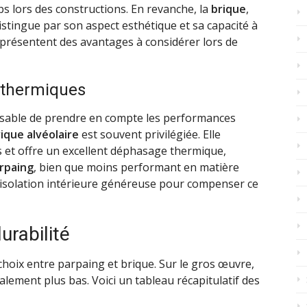
ps lors des constructions. En revanche, la
brique
,
istingue par son aspect esthétique et sa capacité à
 présentent des avantages à considérer lors de
 thermiques
pensable de prendre en compte les performances
ique alvéolaire
est souvent privilégiée. Elle
 et offre un excellent déphasage thermique,
rpaing
, bien que moins performant en matière
e isolation intérieure généreuse pour compenser ce
urabilité
 choix entre parpaing et brique. Sur le gros œuvre,
ralement plus bas. Voici un tableau récapitulatif des