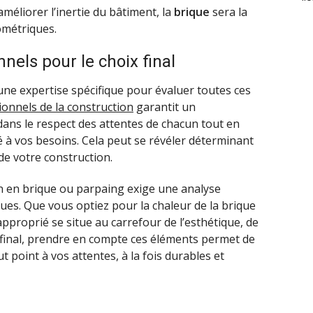
améliorer l’inertie du bâtiment, la
brique
sera la
ométriques.
nels pour le choix final
 une expertise spécifique pour évaluer toutes ces
ionnels de la construction
garantit un
ns le respect des attentes de chacun tout en
é à vos besoins. Cela peut se révéler déterminant
 de votre construction.
on en brique ou parpaing exige une analyse
ques. Que vous optiez pour la chaleur de la brique
pproprié se situe au carrefour de l’esthétique, de
 final, prendre en compte ces éléments permet de
t point à vos attentes, à la fois durables et