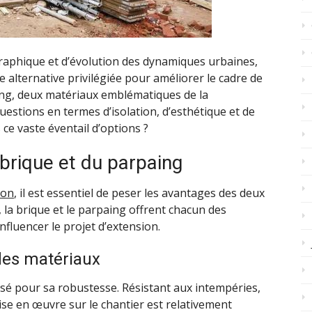
aphique et d’évolution des dynamiques urbaines,
 alternative privilégiée pour améliorer le cadre de
paing, deux matériaux emblématiques de la
estions en termes d’isolation, d’esthétique et de
ce vaste éventail d’options ?
 brique et du parpaing
ion
, il est essentiel de peser les avantages des deux
 la brique et le parpaing offrent chacun des
nfluencer le projet d’extension.
des matériaux
risé pour sa robustesse. Résistant aux intempéries,
ise en œuvre sur le chantier est relativement