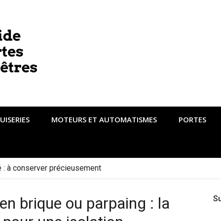
UISERIES
MOTEURS ET AUTOMATISMES
PORTES
té : à conserver précieusement
n brique ou parpaing : la
S