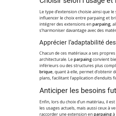
Choisir selon l’usage et 
Le type d’extension choisie ainsi que le
influencer le choix entre parpaing et 
intégrer des extensions en
parpaing
, 
s’harmoniser davantage avec des maté
Apprécier l’adaptabilité de
Chacun de ces matériaux a ses propres c
architecturale. Le
parpaing
convient bie
inférieurs ou des structures plus compl
brique
, quant à elle, permet d’obtenir 
plans, facilitant l’application d’enduits fi
Anticiper les besoins fu
Enfin, lors du choix d’un matériau, il 
les usages actuels, mais aussi ceux à ve
raccorder une extension en
parpaing
à 