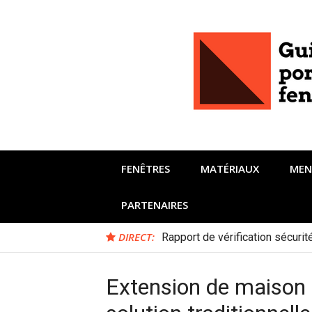
Aller
au
contenu
FENÊTRES
MATÉRIAUX
MEN
PARTENAIRES
DIRECT:
Rapport de vérification sécuri
Extension de maison e