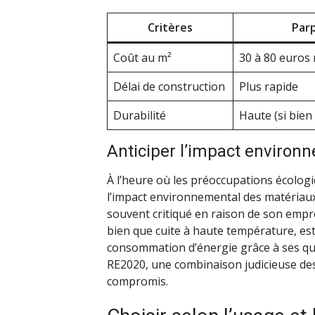
Critères
Par
Coût au m²
30 à 80 euros
Délai de construction
Plus rapide
Durabilité
Haute (si bien
Anticiper l’impact environ
À l’heure où les préoccupations écolog
l’impact environnemental des matériaux
souvent critiqué en raison de son empre
bien que cuite à haute température, est
consommation d’énergie grâce à ses qua
RE2020, une combinaison judicieuse de
compromis.