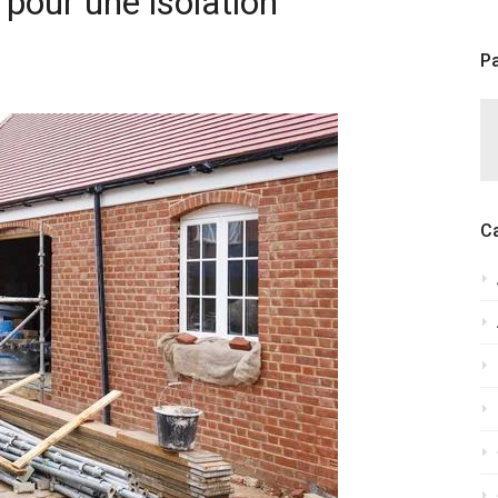
e pour une isolation
Pa
C