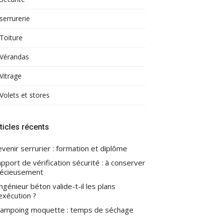
serrurerie
Toiture
Vérandas
Vitrage
Volets et stores
ticles récents
venir serrurier : formation et diplôme
pport de vérification sécurité : à conserver
écieusement
ingénieur béton valide-t-il les plans
exécution ?
ampoing moquette : temps de séchage