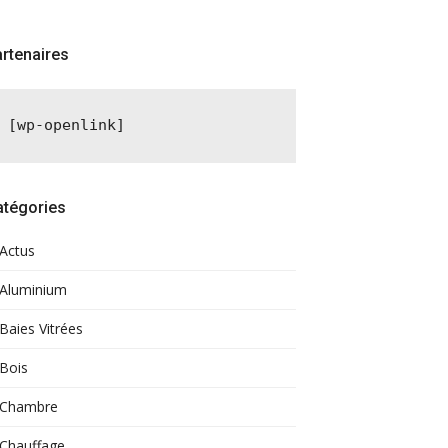
rtenaires
[wp-openlink]
atégories
Actus
Aluminium
Baies Vitrées
Bois
Chambre
Chauffage