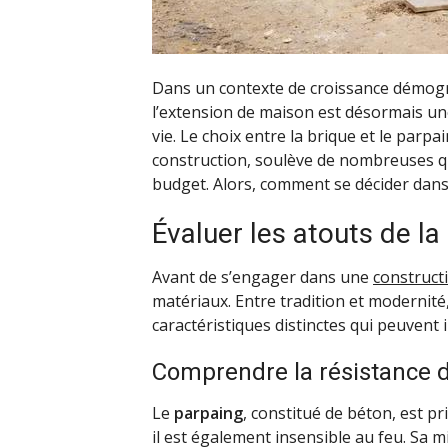
Dans un contexte de croissance démogr
l’extension de maison est désormais une
vie. Le choix entre la brique et le par
construction, soulève de nombreuses qu
budget. Alors, comment se décider dans 
Évaluer les atouts de la
Avant de s’engager dans une
construct
matériaux. Entre tradition et modernité,
caractéristiques distinctes qui peuvent i
Comprendre la résistance 
Le
parpaing
, constitué de béton, est p
il est également insensible au feu. Sa m