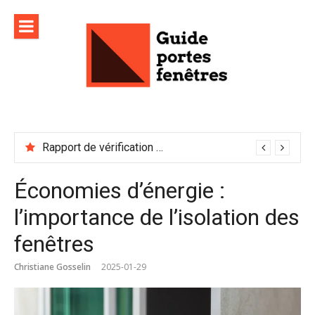
Aller
au
contenu
Rapport de vérification sécurité : à conserver précieusement
Économies d’énergie :
l’importance de l’isolation des
fenêtres
Christiane Gosselin
2025-01-29