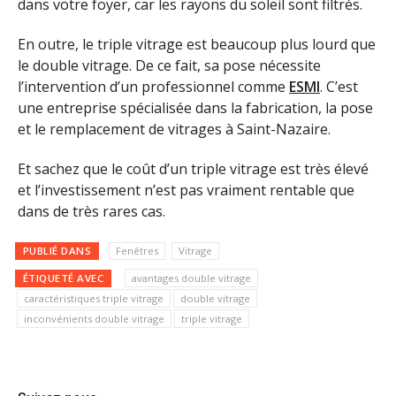
dans votre foyer, car les rayons du soleil sont filtrés.
En outre, le triple vitrage est beaucoup plus lourd que
le double vitrage. De ce fait, sa pose nécessite
l’intervention d’un professionnel comme
ESMI
. C’est
une entreprise spécialisée dans la fabrication, la pose
et le remplacement de vitrages à Saint-Nazaire.
Et sachez que le coût d’un triple vitrage est très élevé
et l’investissement n’est pas vraiment rentable que
dans de très rares cas.
PUBLIÉ DANS
Fenêtres
Vitrage
ÉTIQUETÉ AVEC
avantages double vitrage
caractéristiques triple vitrage
double vitrage
inconvénients double vitrage
triple vitrage