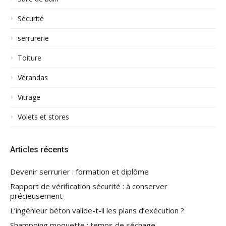
Sécurité
serrurerie
Toiture
Vérandas
Vitrage
Volets et stores
Articles récents
Devenir serrurier : formation et diplôme
Rapport de vérification sécurité : à conserver
précieusement
L’ingénieur béton valide-t-il les plans d’exécution ?
Shampoing moquette : temps de séchage