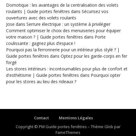
Domotique : les avantages de la centralisation des volets
roulants | Guide portes fenêtres
dans
Sécurisez vos
ouvertures avec des volets roulants
Jose
dans
Serrure électrique : un système à privilégier
Comment optimiser le choix des menuiseries pour équiper
votre maison ? | Guide portes fenêtres
dans
Porte
coulissante : gagnez plus d’espace !
Pourquoi pas la ferronnerie pour un intérieur plus stylé ? |
Guide portes fenêtres
dans
Optez pour les garde-corps en fer
forgé
Les stores intérieurs : incontournables pour plus de confort et
d'esthétisme | Guide portes fenêtres
dans
Pourquoi opter
pour les stores au lieu des rideaux ?
Contact
Mentions Légales
Copyright © PM Guide portes fenêtres
–
Thème Glob par
FameThemes