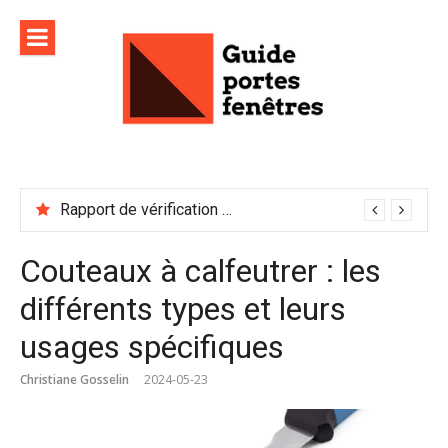
Aller
au
contenu
Rapport de vérification sécurité : à conserver précieusement
Couteaux à calfeutrer : les
différents types et leurs
usages spécifiques
Christiane Gosselin
2024-05-23