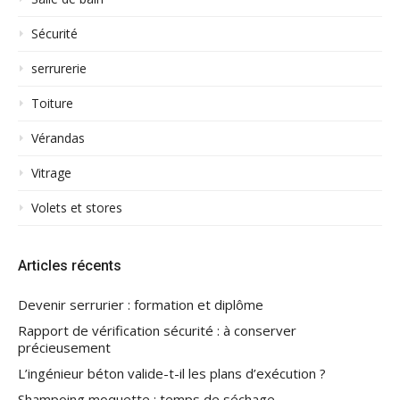
Sécurité
serrurerie
Toiture
Vérandas
Vitrage
Volets et stores
Articles récents
Devenir serrurier : formation et diplôme
Rapport de vérification sécurité : à conserver
précieusement
L’ingénieur béton valide-t-il les plans d’exécution ?
Shampoing moquette : temps de séchage