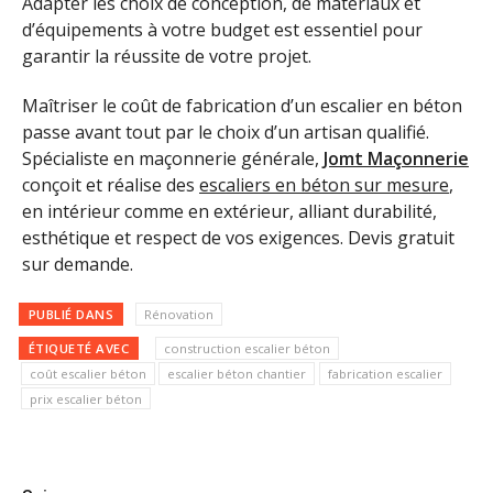
Adapter les choix de conception, de matériaux et
d’équipements à votre budget est essentiel pour
garantir la réussite de votre projet.
Maîtriser le coût de fabrication d’un escalier en béton
passe avant tout par le choix d’un artisan qualifié.
Spécialiste en maçonnerie générale,
Jomt Maçonnerie
conçoit et réalise des
escaliers en béton sur mesure
,
en intérieur comme en extérieur, alliant durabilité,
esthétique et respect de vos exigences. Devis gratuit
sur demande.
PUBLIÉ DANS
Rénovation
ÉTIQUETÉ AVEC
construction escalier béton
coût escalier béton
escalier béton chantier
fabrication escalier
prix escalier béton