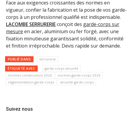
Face aux exigences croissantes des normes en
vigueur, confier la fabrication et la pose de vos garde-
corps à un professionnel qualifié est indispensable.
LACOMBE SERRURERIE
conçoit des
garde-corps sur
mesure
en acier, aluminium ou fer forgé, avec une
fixation minutieuse garantissant solidité, conformité
et finition irréprochable. Devis rapide sur demande.
PUBLIÉ DANS
serrurerie
ÉTIQUETÉ AVEC
garde-corps sécurité
normes construction 2026
normes garde-corps 2026
réglementation garde-corps
sécurité garde-corps
Suivez nous