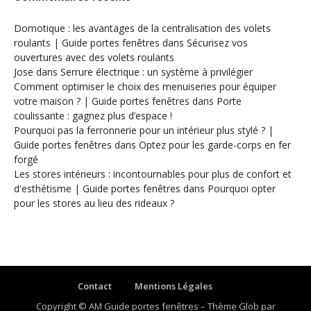
Domotique : les avantages de la centralisation des volets
roulants | Guide portes fenêtres
dans
Sécurisez vos
ouvertures avec des volets roulants
Jose
dans
Serrure électrique : un système à privilégier
Comment optimiser le choix des menuiseries pour équiper
votre maison ? | Guide portes fenêtres
dans
Porte
coulissante : gagnez plus d’espace !
Pourquoi pas la ferronnerie pour un intérieur plus stylé ? |
Guide portes fenêtres
dans
Optez pour les garde-corps en fer
forgé
Les stores intérieurs : incontournables pour plus de confort et
d'esthétisme | Guide portes fenêtres
dans
Pourquoi opter
pour les stores au lieu des rideaux ?
Contact
Mentions Légales
Copyright © AM Guide portes fenêtres
–
Thème Glob par