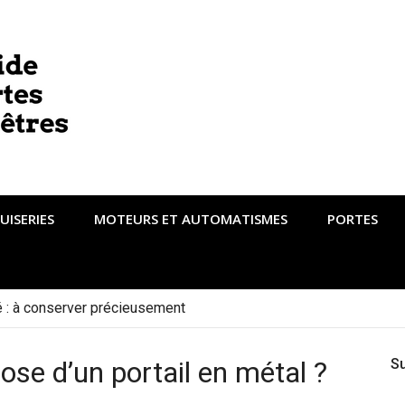
UISERIES
MOTEURS ET AUTOMATISMES
PORTES
té : à conserver précieusement
se d’un portail en métal ?
S