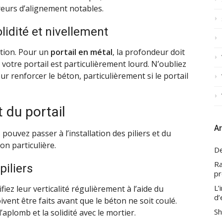
reurs d’alignement notables.
lidité et nivellement
lation. Pour un
portail en métal
, la profondeur doit
 votre portail est particulièrement lourd. N’oubliez
ur renforcer le béton, particulièrement si le portail
t du portail
Ar
pouvez passer à l’installation des piliers et du
on particulière.
De
Ra
piliers
pr
L’
ifiez leur verticalité régulièrement à l’aide du
d’
ivent être faits avant que le béton ne soit coulé.
Sh
’aplomb et la solidité avec le mortier.