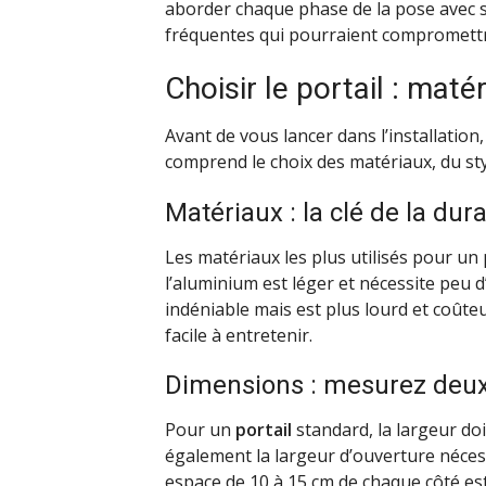
aborder chaque phase de la pose avec su
fréquentes qui pourraient compromettre
Choisir le portail : mat
Avant de vous lancer dans l’installation, 
comprend le choix des matériaux, du sty
Matériaux : la clé de la dura
Les matériaux les plus utilisés pour un
l’aluminium est léger et nécessite peu d
indéniable mais est plus lourd et coûte
facile à entretenir.
Dimensions : mesurez deux 
Pour un
portail
standard, la largeur do
également la largeur d’ouverture néces
espace de 10 à 15 cm de chaque côté e