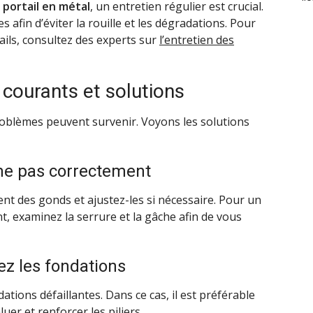
e
portail en métal
, un entretien régulier est crucial.
 afin d’éviter la rouille et les dégradations. Pour
tails, consultez des experts sur
l’entretien des
courants et solutions
roblèmes peuvent survenir. Voyons les solutions
rme pas correctement
ement des gonds et ajustez-les si nécessaire. Pour un
t, examinez la serrure et la gâche afin de vous
fiez les fondations
tions défaillantes. Dans ce cas, il est préférable
er et renforcer les piliers.