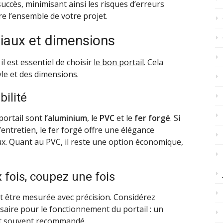
ccès, minimisant ainsi les risques d’erreurs
 l’ensemble de votre projet.
ériaux et dimensions
il est essentiel de choisir
le bon portail
. Cela
le et des dimensions.
bilité
 portail sont
l’aluminium
, le
PVC
et le
fer forgé
. Si
’entretien, le fer forgé offre une élégance
ux. Quant au PVC, il reste une option économique,
fois, coupez une fois
it être mesurée avec précision. Considérez
saire pour le fonctionnement du portail : un
st souvent recommandé.