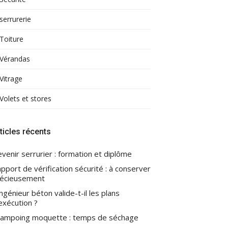
serrurerie
Toiture
Vérandas
Vitrage
Volets et stores
ticles récents
venir serrurier : formation et diplôme
pport de vérification sécurité : à conserver
écieusement
ingénieur béton valide-t-il les plans
exécution ?
ampoing moquette : temps de séchage