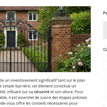
Pa
C
e un investissement significatif tant sur le plan
ne simple barrière, cet élément constitue un
été, influant sur sa
sécurité
et son allure. Pour
able, il est essentiel de suivre des étapes précises
uide vous offre les conseils nécessaires pour