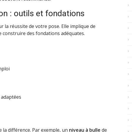
ion : outils et fondations
 la réussite de votre pose. Elle implique de
de construire des fondations adéquates.
mploi
 adaptées
e la différence. Par exemple, un
niveau à bulle
de