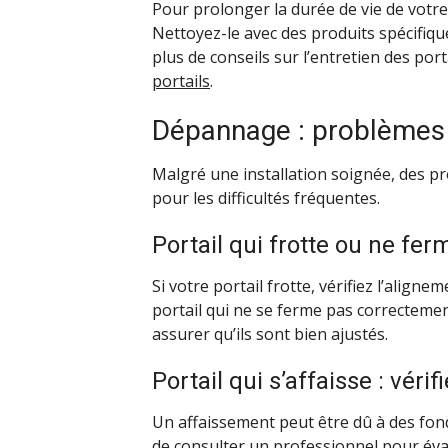
Pour prolonger la durée de vie de votr
Nettoyez-le avec des produits spécifiques
plus de conseils sur l’entretien des por
portails
.
Dépannage : problèmes 
Malgré une installation soignée, des p
pour les difficultés fréquentes.
Portail qui frotte ou ne fe
Si votre portail frotte, vérifiez l’align
portail qui ne se ferme pas correctemen
assurer qu’ils sont bien ajustés.
Portail qui s’affaisse : véri
Un affaissement peut être dû à des fonda
de consulter un professionnel pour évalu