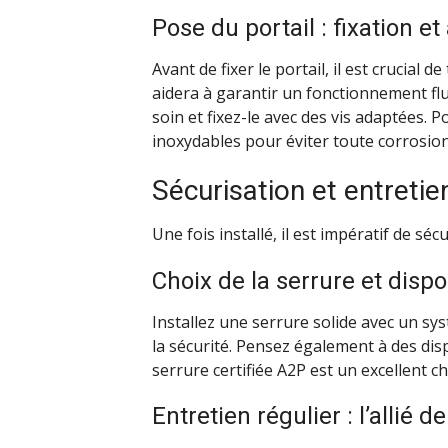
Pose du portail : fixation e
Avant de fixer le portail, il est crucial 
aidera à garantir un fonctionnement flu
soin et fixez-le avec des vis adaptées. Po
inoxydables pour éviter toute corrosion
Sécurisation et entretie
Une fois installé, il est impératif de séc
Choix de la serrure et dispo
Installez une serrure solide avec un s
la sécurité. Pensez également à des dis
serrure certifiée A2P est un excellent c
Entretien régulier : l’allié de