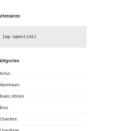
rtenaires
[wp-openlink]
atégories
Actus
Aluminium
Baies Vitrées
Bois
Chambre
Chauffage