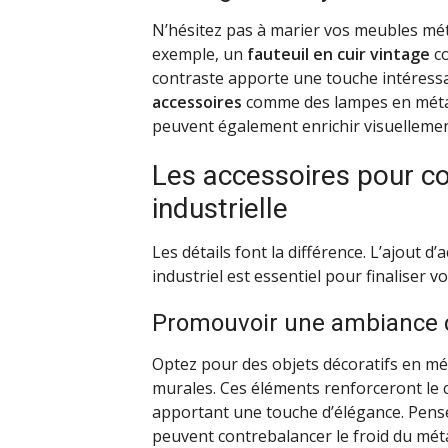
N’hésitez pas à marier vos meubles méta
exemple, un
fauteuil en cuir vintage
co
contraste apporte une touche intéressan
accessoires
comme des lampes en métal
peuvent également enrichir visuellemen
Les accessoires pour c
industrielle
Les détails font la différence. L’ajout d
industriel est essentiel pour finaliser v
Promouvoir une ambiance 
Optez pour des objets décoratifs en mé
murales. Ces éléments renforceront le c
apportant une touche d’élégance. Pen
peuvent contrebalancer le froid du méta