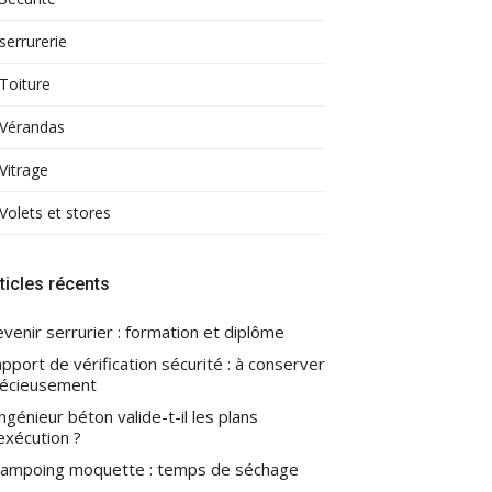
serrurerie
Toiture
Vérandas
Vitrage
Volets et stores
ticles récents
venir serrurier : formation et diplôme
pport de vérification sécurité : à conserver
écieusement
ingénieur béton valide-t-il les plans
exécution ?
ampoing moquette : temps de séchage