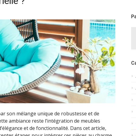
ielle ?
Pa
C
e par son mélange unique de robustesse et de
ette ambiance reste l’intégration de meubles
élégance et de fonctionnalité. Dans cet article,
érentes étapes pour intégrer ces pièces au charme