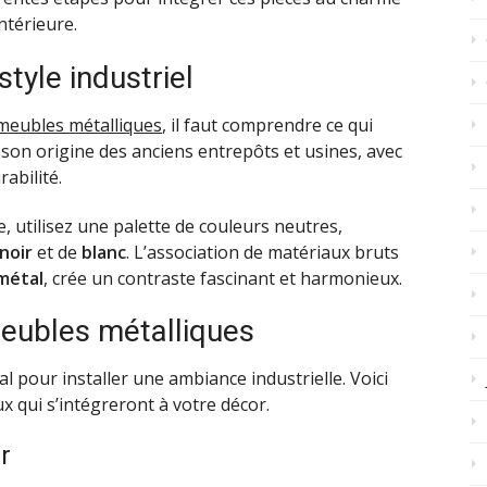
ntérieure.
style industriel
meubles métalliques
, il faut comprendre ce qui
ire son origine des anciens entrepôts et usines, avec
abilité.
, utilisez une palette de couleurs neutres,
noir
et de
blanc
. L’association de matériaux bruts
métal
, crée un contraste fascinant et harmonieux.
meubles métalliques
 pour installer une ambiance industrielle. Voici
x qui s’intégreront à votre décor.
er