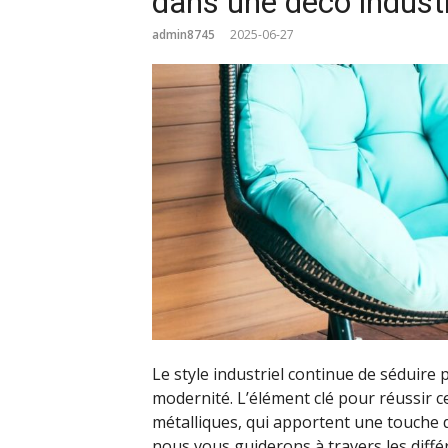
dans une déco industr
admin8745
2025-06-27
Le style industriel continue de séduir
modernité. L’élément clé pour réussir c
métalliques, qui apportent une touche d’
nous vous guiderons à travers les diff