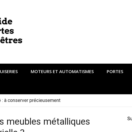
UISERIES
MOTEURS ET AUTOMATISMES
PORTES
té : à conserver précieusement
s meubles métalliques
S