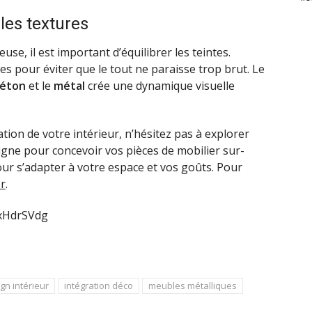
les textures
e, il est important d’équilibrer les teintes.
es pour éviter que le tout ne paraisse trop brut. Le
éton
et le
métal
crée une dynamique visuelle
ation de votre intérieur, n’hésitez pas à explorer
igne pour concevoir vos pièces de mobilier sur-
pour s’adapter à votre espace et vos goûts. Pour
er
.
vxHdrSVdg
gn intérieur
intégration déco
meubles métalliques