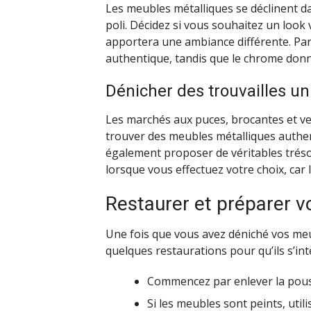
Les meubles métalliques se déclinent dan
poli. Décidez si vous souhaitez un loo
apportera une ambiance différente. Par e
authentique, tandis que le chrome don
Dénicher des trouvailles u
Les marchés aux puces, brocantes et v
trouver des meubles métalliques authen
également proposer de véritables trésors
lorsque vous effectuez votre choix, car 
Restaurer et préparer 
Une fois que vous avez déniché vos meu
quelques restaurations pour qu’ils s’int
Commencez par enlever la pouss
Si les meubles sont peints, uti