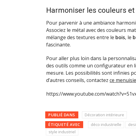
Harmoniser les couleurs et 
Pour parvenir à une ambiance harmonieus
Associez le métal avec des couleurs mat
mélange des textures entre le
bois
, le
b
fascinante.
Pour aller plus loin dans la personnalis
des outils comme un configurateur en l
mesure. Les possibilités sont infinies 
d’autres conseils, contactez
ce menuisi
https://www.youtube.com/watch?v=51
PUBLIÉ DANS
Décoration intérieure
ÉTIQUETÉ AVEC
déco industrielle
desi
style industriel