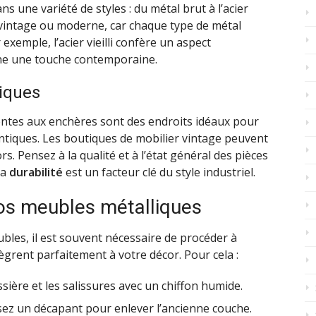
s une variété de styles : du métal brut à l’acier
k vintage ou moderne, car chaque type de métal
xemple, l’acier vieilli confère un aspect
ne une touche contemporaine.
niques
entes aux enchères sont des endroits idéaux pour
tiques. Les boutiques de mobilier vintage peuvent
. Pensez à la qualité et à l’état général des pièces
la
durabilité
est un facteur clé du style industriel.
vos meubles métalliques
bles, il est souvent nécessaire de procéder à
ègrent parfaitement à votre décor. Pour cela :
ière et les salissures avec un chiffon humide.
lisez un décapant pour enlever l’ancienne couche.