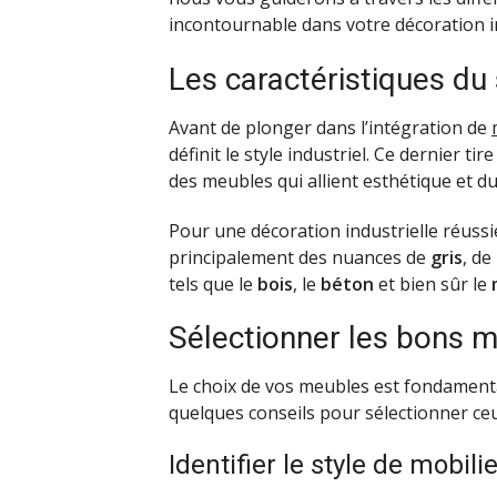
incontournable dans votre décoration i
Les caractéristiques du 
Avant de plonger dans l’intégration de
définit le style industriel. Ce dernier t
des meubles qui allient esthétique et dur
Pour une décoration industrielle réussie
principalement des nuances de
gris
, de
tels que le
bois
, le
béton
et bien sûr le
Sélectionner les bons 
Le choix de vos meubles est fondamental
quelques conseils pour sélectionner ceu
Identifier le style de mobili