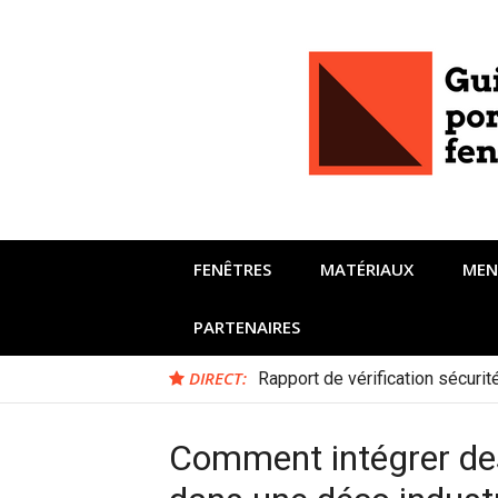
Aller
au
contenu
FENÊTRES
MATÉRIAUX
MEN
PARTENAIRES
DIRECT:
Rapport de vérification sécuri
Comment intégrer de