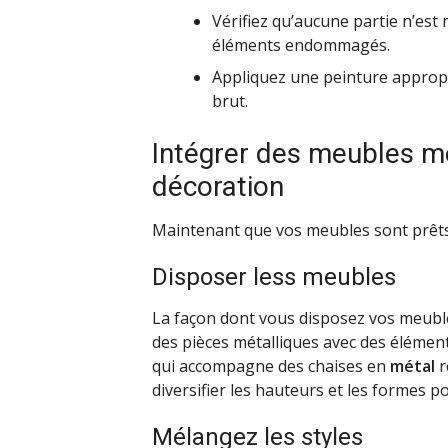
Vérifiez qu’aucune partie n’est
éléments endommagés.
Appliquez une peinture appropri
brut.
Intégrer des meubles mé
décoration
Maintenant que vos meubles sont prêts, 
Disposer less meubles
La façon dont vous disposez vos meubl
des pièces métalliques avec des élémen
qui accompagne des chaises en
métal
r
diversifier les hauteurs et les formes 
Mélangez les styles