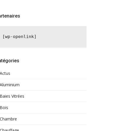
rtenaires
[wp-openlink]
atégories
Actus
Aluminium
Baies Vitrées
Bois
Chambre
Chauffage