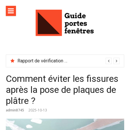
Aller
au
contenu
Rapport de vérification sécurité : à conserver précieusement
Comment éviter les fissures
après la pose de plaques de
plâtre ?
admin8745
2025-10-13