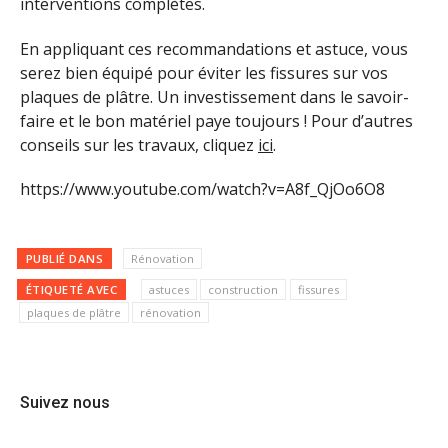
interventions complètes.
En appliquant ces recommandations et astuce, vous
serez bien équipé pour éviter les fissures sur vos
plaques de plâtre. Un investissement dans le savoir-
faire et le bon matériel paye toujours ! Pour d’autres
conseils sur les travaux, cliquez
ici
.
https://www.youtube.com/watch?v=A8f_QjOo6O8
PUBLIÉ DANS
Rénovation
ÉTIQUETÉ AVEC
astuces
construction
fissures
plaques de plâtre
rénovation
Suivez nous