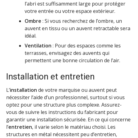
l’abri est suffisamment large pour protéger
votre entrée ou votre espace extérieur.
Ombre
: Si vous recherchez de l’ombre, un
auvent en tissu ou un auvent retractable sera
idéal.
Ventilation
: Pour des espaces comme les
terrasses, envisagez des auvents qui
permettent une bonne circulation de l’air.
Installation et entretien
L’
installation
de votre marquise ou auvent peut
nécessiter l’aide d’un professionnel, surtout si vous
optez pour une structure plus complexe. Assurez-
vous de suivre les instructions du fabricant pour
garantir une installation sécurisée.
En ce qui concerne
l’
entretien
, il varie selon le matériau choisi. Les
structures en métal nécessitent peu d’entretien,