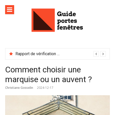
Aller
au
contenu
Rapport de vérification sécurité : à conserver précieusement
Comment choisir une
marquise ou un auvent ?
Christiane Gosselin
2024-12-17