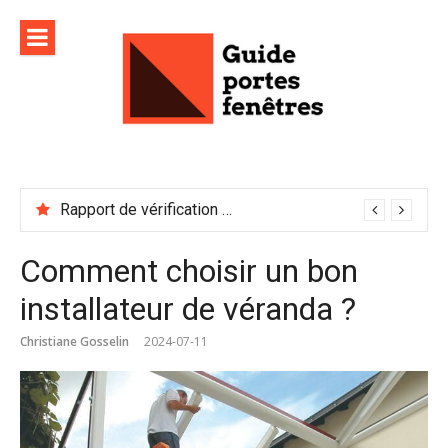
Aller
au
contenu
Rapport de vérification sécurité : à conserver précieusement
Comment choisir un bon
installateur de véranda ?
Christiane Gosselin
2024-07-11