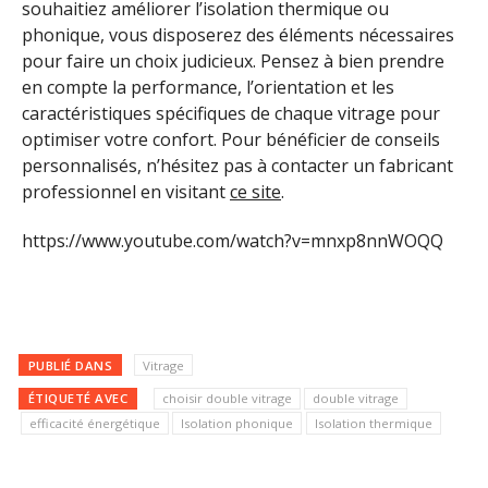
souhaitiez améliorer l’isolation thermique ou
phonique, vous disposerez des éléments nécessaires
pour faire un choix judicieux. Pensez à bien prendre
en compte la performance, l’orientation et les
caractéristiques spécifiques de chaque vitrage pour
optimiser votre confort. Pour bénéficier de conseils
personnalisés, n’hésitez pas à contacter un fabricant
professionnel en visitant
ce site
.
https://www.youtube.com/watch?v=mnxp8nnWOQQ
PUBLIÉ DANS
Vitrage
ÉTIQUETÉ AVEC
choisir double vitrage
double vitrage
efficacité énergétique
Isolation phonique
Isolation thermique