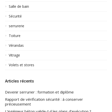
Salle de bain
Sécurité
serrurerie
Toiture
Vérandas
Vitrage
Volets et stores
Articles récents
Devenir serrurier : formation et diplôme
Rapport de vérification sécurité : à conserver
précieusement
L’ingénieur béton valide-t-il les plans d’exécution ?