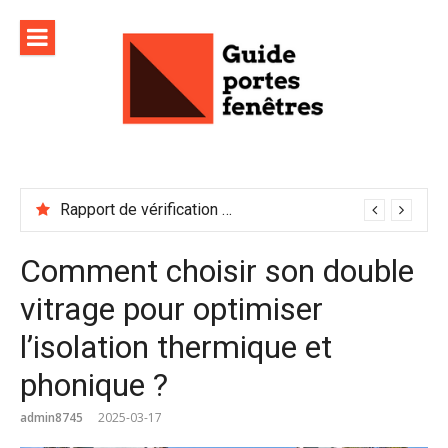
Aller
au
contenu
Rapport de vérification sécurité : à conserver précieusement
Comment choisir son double
vitrage pour optimiser
l’isolation thermique et
phonique ?
admin8745
2025-03-17